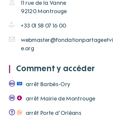
11 rue de la Vanne
92120 Montrouge
+33 01 58 07 16 00
webmaster@fondationpartageetvi
e.org
Comment y accéder
arrêt Barbès-Ory
arrêt Mairie de Montrouge
arrêt Porte d'Orléans