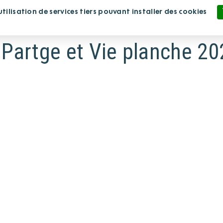
ilisation de services tiers pouvant installer des cookies
lissement
Nous rejoindre
Nous soutenir
Politique de confidentialité
e Partge et Vie planche 2