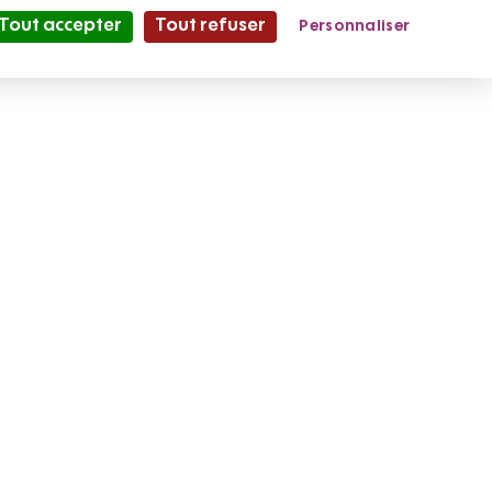
Tout accepter
Tout refuser
Personnaliser
Partage et Vie
le Mag'