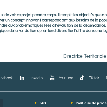
de voir ce projet prendre corps. Il remplit les objectifs que
iner un concept innovant correspondant aux besoins de la popul
ondre aux problématiques liées à l’évolution de la dépendance, 
gique de la Fondation qui entend diversifier l’offre dans une l
Directrice Territoria
acebook
Linkedin
Youtube
Tiktok
FAQ
Politique de prot