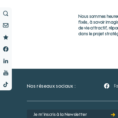
Nous sommes heureux 
fixés, à savoir imag
de vie attractif, rép
dans le projet straté
Nos réseaux sociaux :
F
Je m'inscris à la Newsletter