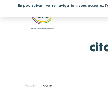
Panneau de gestion des cookies
En poursuivant votre navigation, vous acceptez l'ut
Vous cherchez un étab
ci
Accueil
racine