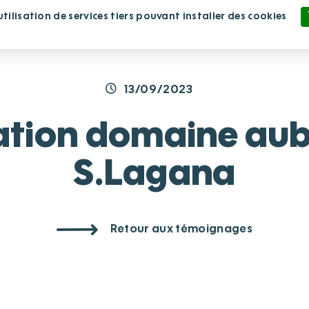
ilisation de services tiers pouvant installer des cookies
lissement
Nous rejoindre
Nous soutenir
Politique de confidentialité
13/09/2023
tation domaine aub
S.Lagana
Retour aux témoignages