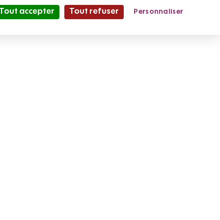
Tout accepter
Tout refuser
Personnaliser
Partage et Vie
le Mag'