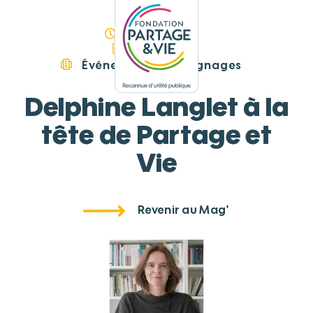
Panneau de gestion des cookies
29/06/2023
Actualité
Événements
Témoignages
Delphine Langlet à la
tête de Partage et
Vie
Revenir au Mag'