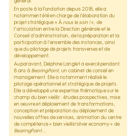
général.
En poste à la Fondation depuis 2018, elle a
notamment été en charge de l’élaboration du
projet stratégique « À
nous le soin !
», de
l’articulation entre la Direction générale et le
Conseil d’administration, de la préparation et la
participation à l’ensemble des instances, ainsi
que du pilotage de projets transverses et de
développement.
Auparavant, Delphine Langlet a exercé pendant
8 ans à
BearingPoint
, un cabinet de conseil en
management. Elle a notamment réalisé le
pilotage opérationnel et stratégique de projets.
Elle a développé une expertise thématique sur le
champ du bien vieillir : études prospectives, mise
en oeuvre et déploiement de transformations,
conception et préparation au déploiement de
nouvelles offres de services, animation du centre
de compétence « bien vieillir/silver economy » de
BearingPoint
….