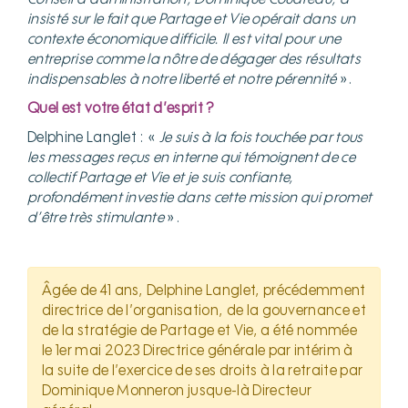
Conseil d’administration, Dominique Coudreau, a
insisté sur le fait que Partage et Vie opérait dans un
contexte économique difficile. Il est vital pour une
entreprise comme la nôtre de dégager des résultats
indispensables à notre liberté et notre pérennité
».
Quel est votre état d’esprit ?
Delphine Langlet : «
Je suis à la fois touchée par tous
les messages reçus en interne qui témoignent de ce
collectif Partage et Vie et je suis confiante,
profondément investie dans cette mission qui promet
d’être très stimulante
».
Âgée de 41 ans, Delphine Langlet, précédemment
directrice de l’organisation, de la gouvernance et
de la stratégie de Partage et Vie, a été nommée
le 1er mai 2023 Directrice générale par intérim à
la suite de l’exercice de ses droits à la retraite par
Dominique Monneron jusque-là Directeur