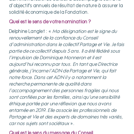
d’objectifs annuels de résultat de nature à assurer la
solidité économique de la Fondation.
Quel est le sens de votre nomination ?
Delphine Langlet : «
Ma désignation est le signe du
renouvellement de la confiance du Conseil
d’administration dans le collectif Partage et Vie. Je fais
partie de ce collectif depuis 5 ans. Il a été fédéré sous
l’impulsion de Dominique Monneron et il est
aujourd’hui reconnu par tous. En tant que Directrice
générale, j’incarne l’ADN de Partage et Vie, qui fait
notre force. Dans cet ADN il y a notamment la
recherche permanente de qualité dans
l’accompagnement des personnes fragiles qui nous
sont confiées par les familles, ainsi qu’une sensibilité
éthique portée par une réflexion que nous avons
entamée en 2019. Elle associe les professionnels de
Partage et Vie et des experts de domaines très variés,
car nos sujets sont sociétaux
».
Quel est le sens du message du Conseil