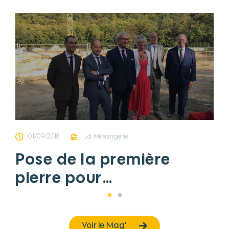
01/09/2018
La Mésangerie
Pose de la première
pierre pour
l’établissement de
Maule
Voir le Mag'