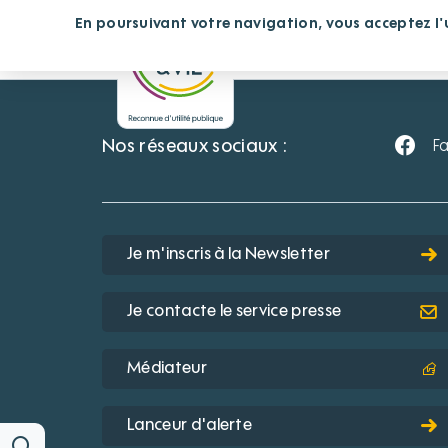
Panneau de gestion des cookies
En poursuivant votre navigation, vous acceptez l'ut
Vous cherchez un éta
Nos réseaux sociaux :
F
Je m'inscris à la Newsletter
Je contacte le service presse
Médiateur
Lanceur d'alerte