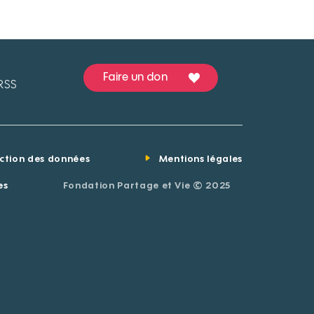
Faire un don
RSS
ection des données
Mentions légales
es
Fondation Partage et Vie © 2025