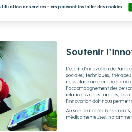
ilisation de services tiers pouvant installer des cookies
lissement
Nous rejoindre
Nous soutenir
Politique de confidentialité
Soutenir l'inn
L’esprit d’innovation de Partage
sociales, techniques, thérape
nous place au cœur de nombreux
l’accompagnement des personnes 
relation avec les familles, les a
l’innovation doit nous permett
Au sein de nos établissements,
médicamenteuses, notamment 