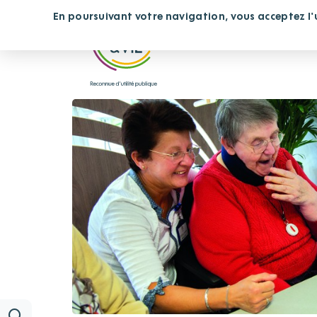
Panneau de gestion des cookies
En poursuivant votre navigation, vous acceptez l'ut
Vous cherchez un étab