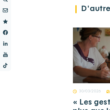
D'autre
30/03/2026
« Les ges