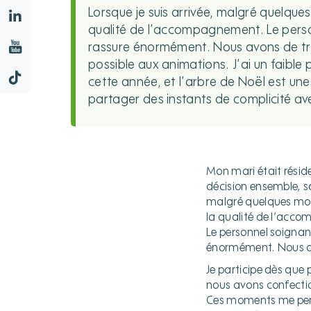
Lorsque je suis arrivée, malgré quelque
qualité de l’accompagnement. Le person
rassure énormément. Nous avons de très
possible aux animations. J’ai un faible
cette année, et l’arbre de Noël est un
partager des instants de complicité ave
Mon mari était réside
décision ensemble, so
malgré quelques mome
la qualité de l’acc
Le personnel soignant
énormément. Nous avo
Je participe dès que 
nous avons confection
Ces moments me perm