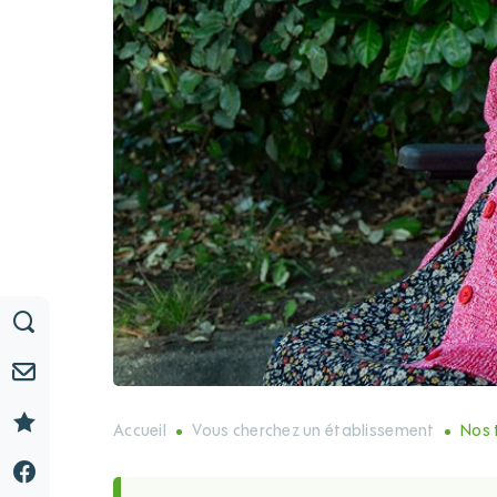
Accueil
Vous cherchez un établissement
Nos 