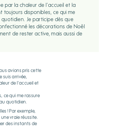
par la chaleur de l’accueil et la
 toujours disponibles, ce qui me
quotidien. Je participe dès que
 confectionné les décorations de Noël
ent de rester active, mais aussi de
ous avions pris cette
 suis arrivée,
eur de l’accueil et
s, ce qui me rassure
au quotidien.
les ! Par exemple,
une vraie réussite.
er des instants de