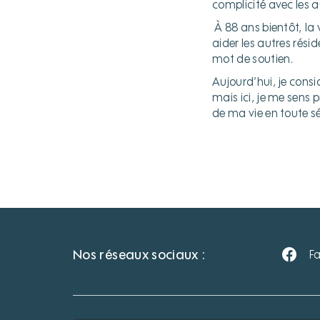
complicité avec les a
À 88 ans bientôt, la 
aider les autres rés
mot de soutien.
Aujourd’hui, je cons
mais ici, je me sens 
de ma vie en toute sé
Nos réseaux sociaux :
F