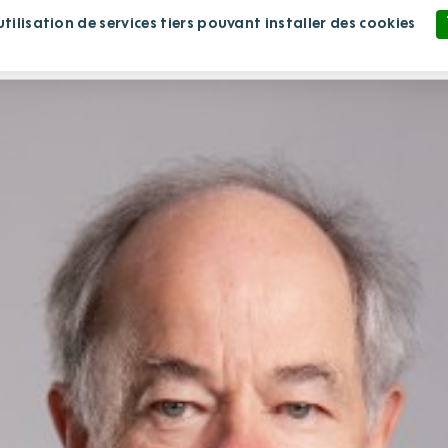
ilisation de services tiers pouvant installer des cookies
blissement
Nous rejoindre
Nous soutenir
Politique de confidentialité