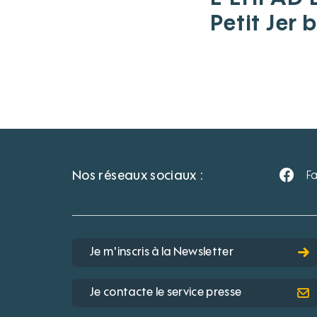
Petit Jer 
d’une sub
européen
rails de t
Nos réseaux sociaux :
F
Je m'inscris à la Newsletter
Je contacte le service presse