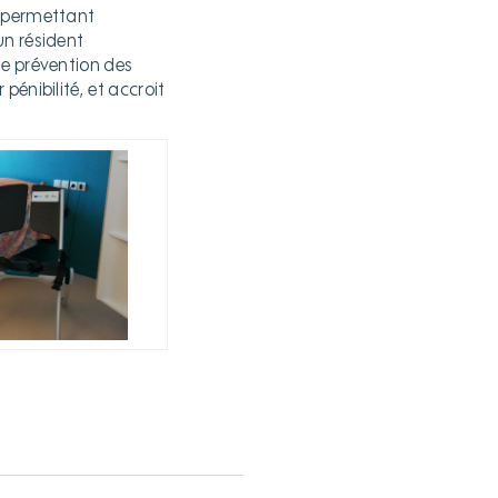
) permettant
un résident
ne prévention des
énibilité, et accroit