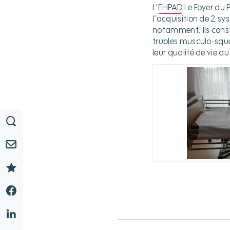
L’
EHPAD
Le Foyer du 
l’acquisition de 2 s
notamment. Ils const
trubles musculo-squel
leur qualité de vie au