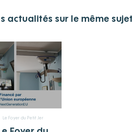
s actualités sur le même suje
Le Foyer du Petit Jer
e Foyer du