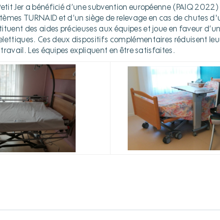
Petit Jer a bénéficié d’une subvention européenne (PAIQ 2022
ystèmes TURNAID et d’un siège de relevage en cas de chutes d'
ituent des aides précieuses aux équipes et joue en faveur d’u
ettiques. Ces deux dispositifs complémentaires réduisent leur p
 travail. Les équipes expliquent en être satisfaites.