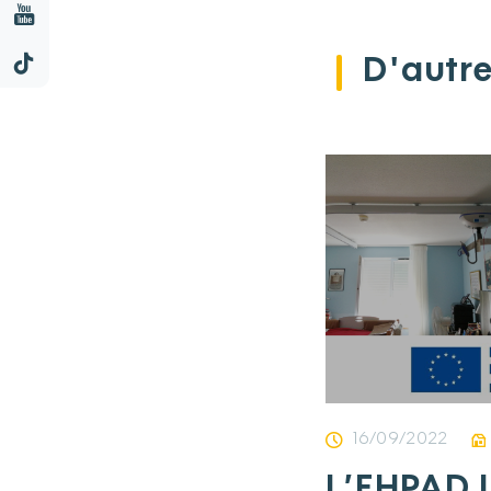
D'autre
16/09/2022
L’EHPAD L