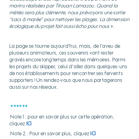
marins réalisées par Titouan Lamazou. Quand la
météo sera plus clémente, nous prévoyons une sortie
“sacs à marée” pour nettoyer les plages. La dimension
écologique du projet fait aussi écho pour nous
».
La page se tourne aujourd’hui, mais, de l’aveu de
plusieurs animateurs, ces souvenirs vont rester
gravés encore longtemps dans les mémoires. Parmi
les projets du skipper, celui d'aller dans quelques-uns
de nos établissements pour rencontrer ses fervents
supporters ! Un rendez-vous que nous partagerons
aussi sur nos réseaux.
******
Note 1 : pour en savoir plus sur cette opération,
cliquez
ICI
Note 2 : Pour en savoir plus, cliquez
ICI