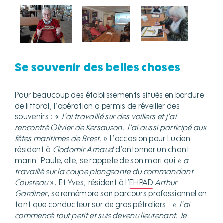
Se souvenir des belles choses
Pour beaucoup des établissements situés en bordure
de littoral, l’opération a permis de réveiller des
souvenirs : «
J’ai travaillé sur des voiliers et j’ai
rencontré Olivier de Kersauson. J’ai aussi participé aux
fêtes maritimes de Brest.
» L’occasion pour Lucien
résident à
Clodomir Arnaud
d’entonner un chant
marin. Paule, elle, se rappelle de son mari qui
« a
travaillé sur la coupe plongeante du commandant
Cousteau
». Et Yves, résident à l’
EHPAD
Arthur
Gardiner
, se remémore son parcours professionnel en
tant que conducteur sur de gros pétroliers :
« J’ai
commencé tout petit et suis devenu lieutenant. Je