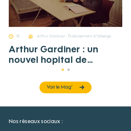
18/10/2019
Arthur Gardiner - Établissement d'hébergement pour personnes âgées dépendantes
Arthur Gardiner : un
nouvel hopital de
proximité
Voir le Mag'
Nos réseaux sociaux :