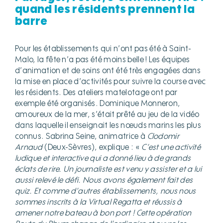
quand les résidents prennent la
barre
Pour les établissements qui n’ont pas été à Saint-
Malo, la fête n’a pas été moins belle ! Les équipes
d’animation et de soins ont été très engagées dans
la mise en place d’activités pour suivre la course avec
les résidents. Des ateliers matelotage ont par
exemple été organisés. Dominique Monneron,
amoureux de la mer, s’était prêté au jeu de la vidéo
dans laquelle il enseignait les nœuds marins les plus
connus. Sabrina Seine, animatrice à
Clodomir
Arnaud
(Deux-Sèvres), explique : «
C’est une activité
ludique et interactive qui a donné lieu à de grands
éclats de rire. Un journaliste est venu y assister et a lui
aussi relevé le défi. Nous avons également fait des
quiz. Et comme d’autres établissements, nous nous
sommes inscrits à la Virtual Regatta et réussis à
amener notre bateau à bon port
! Cette opération