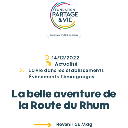
Panneau de gestion des cookies
14/12/2022
Actualité
La vie dans les établissements
Événements
Témoignages
La belle aventure de
la Route du Rhum
Revenir au Mag'