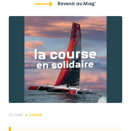
Revenir au Mag'
Accueil
racine