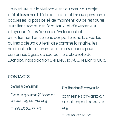
L’ouverture sur la vie locale est au cœur du projet
d’établissement. L’objectif est d’offrir aux personnes
accueillies la possibilité de maintenir ou de restaurer
leurs liens sociaux et familiaux, et d’exercer leur
citoyenneté. Les équipes développent et
entretiennent en ce sens des partenariats avec les
autres acteurs du territoire comme la mairie, les
habitants de la commune, les résidences pour
personnes âgées du secteur, le club photo de
Luchapt, l’association Siel Bleu, la MJC, le Lion’s Club…
CONTACTS
Gaelle Goumri
Catherine Schwartz
Gaelle.goumri@fondati
catherine.schwartz@f
onpartageetvie.org
ondationpartageetvie.
org
T. 05 49 84 37 30