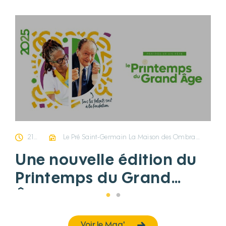
21/07/2025
Le Pré Saint-Germain La Maison des Ombrages Le Clos des Chênes Les Pâquerettes Siège
Une nouvelle édition du
Printemps du Grand
Âge, pleine de vie et de
sourires !
Voir le Mag'