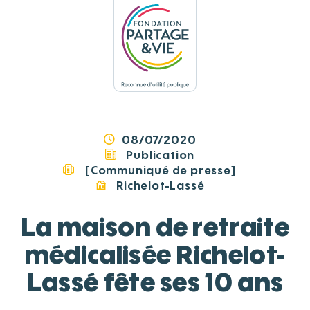
Panneau de gestion des cookies
08/07/2020
Publication
[Communiqué de presse]
Richelot-Lassé
La maison de retraite
médicalisée Richelot-
Lassé fête ses 10 ans