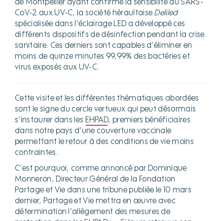
de Montpellier ayant confirmé la sensibilité du SARS-
CoV-2 aux UV-C, la société héraultaise
Deliled
spécialisée dans l’éclairage LED a développé ces
différents dispositifs de désinfection pendant la crise
sanitaire. Ces derniers sont capables d’éliminer en
moins de quinze minutes 99,99% des bactéries et
virus exposés aux UV-C.
Cette visite et les différentes thématiques abordées
sont le signe du cercle vertueux qui peut désormais
s’instaurer dans les
EHPAD
, premiers bénéficiaires
dans notre pays d’une couverture vaccinale
permettant le retour à des conditions de vie moins
contraintes.
C’est pourquoi, comme annoncé par Dominique
Monneron, Directeur Général de la Fondation
Partage et Vie dans une tribune publiée le 10 mars
dernier, Partage et Vie mettra en œuvre avec
détermination l’allègement des mesures de