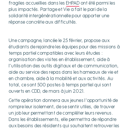
fragiles accueillies dans les
EHPAD
ont été parmi les
plus impactés. Partage et Vie a fait le pari de la
solidarité intergénérationnelle pour apporter une
réponse concrète aux difficultés.
Une campagne, lancée le 25 février, propose aux
étudiants de rejoindre les équipes pour des missions à
temps partiel compatibles avec leurs études :
organisation des visites en établissement, aide à
l'utilisation des outils digitaux et de communication,
aide au service des repas dans les hameaux de vie et
en chambre, aide à la mobilité et aux activités. Au
total, ce sont 500 postes à temps partiel qui sont
ouverts en CDD, de mars à juin 2021.
Cette opération donnera aux jeunes l'opportunité de
rompre leur isolement, de se sentir utiles, de trouver
un job leur permettant de compléter leurs revenus.
Dans les établissements, elle permettra de répondre
aux besoins des résidents qui souhaitent retrouver les