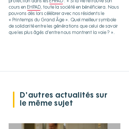
protection dans les
EHPAD
: « Si la vie retrouve son
cours en
EHPAD
, toute la société en bénéficiera. Nous
pouvons dès lors célébrer avec nos résidents le
« Printemps du Grand Âge ». Quel meilleur symbole
de solidarité entre les générations que celui de savoir
que les plus âgés d’entre nous montrent la voie ? ».
D'autres actualités sur
le même sujet