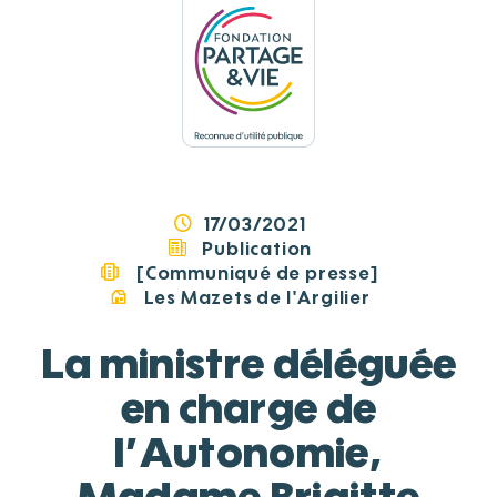
Panneau de gestion des cookies
17/03/2021
Publication
[Communiqué de presse]
Les Mazets de l'Argilier
La ministre déléguée
en charge de
l’Autonomie,