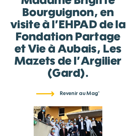
Madame Brigitte
Bourguignon, en
visite à l’EHPAD de la
Fondation Partage
et Vie à Aubais, Les
Mazets de l’Argilier
(Gard).
Revenir au Mag'