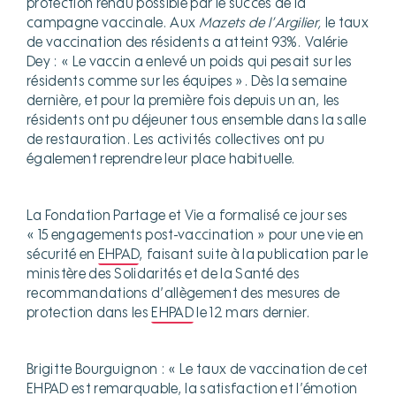
protection rendu possible par le succès de la
campagne vaccinale. Aux
Mazets de l’Argilier,
le taux
de vaccination des résidents a atteint 93%. Valérie
Dey : « Le vaccin a enlevé un poids qui pesait sur les
résidents comme sur les équipes ». Dès la semaine
dernière, et pour la première fois depuis un an, les
résidents ont pu déjeuner tous ensemble dans la salle
de restauration. Les activités collectives ont pu
également reprendre leur place habituelle.
La Fondation Partage et Vie a formalisé ce jour ses
« 15 engagements post-vaccination » pour une vie en
sécurité en
EHPAD
, faisant suite à la publication par le
ministère des Solidarités et de la Santé des
recommandations d’allègement des mesures de
protection dans les
EHPAD
le 12 mars dernier.
Brigitte Bourguignon : « Le taux de vaccination de cet
EHPAD
est remarquable, la satisfaction et l’émotion