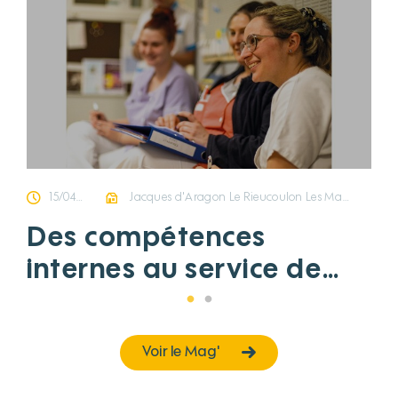
15/04/2025
Jacques d'Aragon Le Rieucoulon Les Mazets de l'Argilier
Des compétences
internes au service de
tous
Voir le Mag'