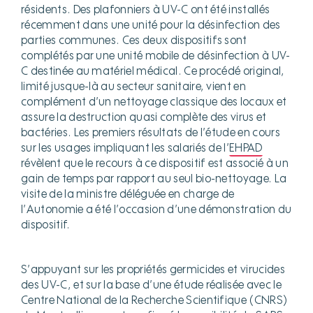
résidents. Des plafonniers à UV-C ont été installés
récemment dans une unité pour la désinfection des
parties communes. Ces deux dispositifs sont
complétés par une unité mobile de désinfection à UV-
C destinée au matériel médical. Ce procédé original,
limité jusque-là au secteur sanitaire, vient en
complément d’un nettoyage classique des locaux et
assure la destruction quasi complète des virus et
bactéries. Les premiers résultats de l’étude en cours
sur les usages impliquant les salariés de l’
EHPAD
révèlent que le recours à ce dispositif est associé à un
gain de temps par rapport au seul bio-nettoyage. La
visite de la ministre déléguée en charge de
l’Autonomie a été l’occasion d’une démonstration du
dispositif.
S’appuyant sur les propriétés germicides et virucides
des UV-C, et sur la base d’une étude réalisée avec le
Centre National de la Recherche Scientifique (CNRS)