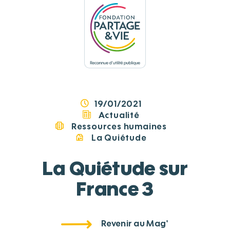
Panneau de gestion des cookies
19/01/2021
Actualité
Ressources humaines
La Quiétude
La Quiétude sur
France 3
Revenir au Mag'