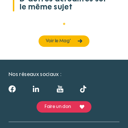
le même sujet
Voir le Mag'
Nos réseaux sociaux :
Faire un don