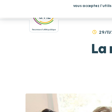
Panneau de gestion des cookies
En continuant de défiler,
vous acceptez l'utili
Vous cherchez un éta
29/11
La 