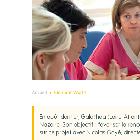
Accueil
Clément Wurtz
En août dernier, Galathea (Loire-Atlant
Nazaire. Son objectif : favoriser la ren
sur ce projet avec Nicolas Goyé, direct