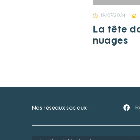
19/07/2024
La tête d
nuages
Nos réseaux sociaux :
F