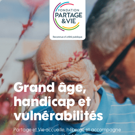
Panneau de gestion des cookies
Grand âge,
handicap et
vulnérabilités
Partage et Vie accueille, héberge et accompagne