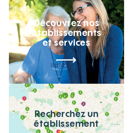
Découvrez nos
établissements
et services
Recherchez un
établissement