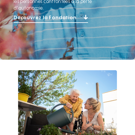
les personnes confrontées à la perte
d'autonomie.
Découvrez la Fondation