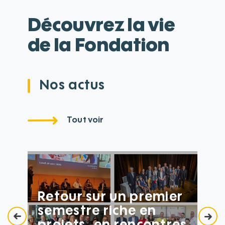
Découvrez la vie
de la Fondation
Nos actus
Tout voir
Retour sur un premier
semestre riche en