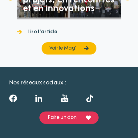
projets, en rencontres
et en innovations
Lire l'article
Voir le Mag'
Nos réseaux sociaux :
Faire un don