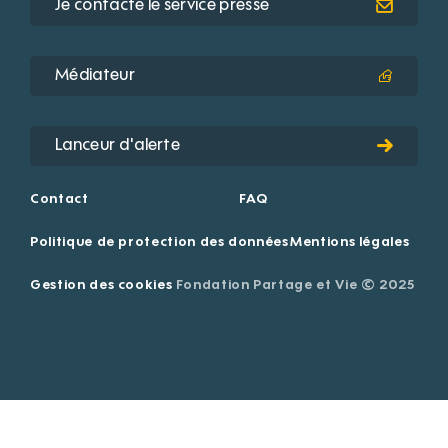
Je contacte le service presse
Médiateur
Lanceur d'alerte
Contact
FAQ
Politique de protection des données
Mentions légales
Gestion des cookies
Fondation Partage et Vie © 2025