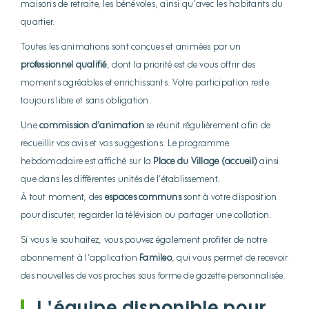
maisons de retraite, les bénévoles, ainsi qu’avec les habitants du
quartier.
Toutes les animations sont conçues et animées par un
professionnel qualifié
, dont la priorité est de vous offrir des
moments agréables et enrichissants. Votre participation reste
toujours libre et sans obligation.
Une
commission d’animation
se réunit régulièrement afin de
recueillir vos avis et vos suggestions. Le programme
hebdomadaire est affiché sur la
Place du Village (accueil)
ainsi
que dans les différentes unités de l’établissement.
À tout moment, des
espaces communs
sont à votre disposition
pour discuter, regarder la télévision ou partager une collation.
Si vous le souhaitez, vous pouvez également profiter de notre
abonnement à l’application
Famileo
, qui vous permet de recevoir
des nouvelles de vos proches sous forme de gazette personnalisée.
L'équipe disponible pour