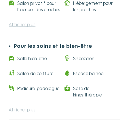
Salon privatif pour
Hébergement pour
l'accueil des proches
les proches
Afficher plus
Pour les soins et le bien-être
●
Salle bien-être
Snoezelen
Salon de coiffure
Espace balnéo
Pédicure-podologue
Salle de
kinésithérapie
Afficher plus