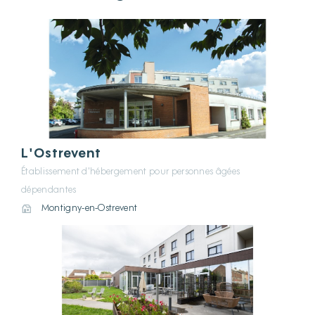
L'Ostrevent
Établissement d'hébergement pour personnes âgées
dépendantes
Montigny-en-Ostrevent