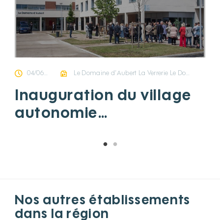
04/06/2026
Le Domaine d’Aubert La Verrerie Le Domaine d'Aubert
Inauguration du village
autonomie
d’Auberchicourt
Nos autres établissements
dans la région