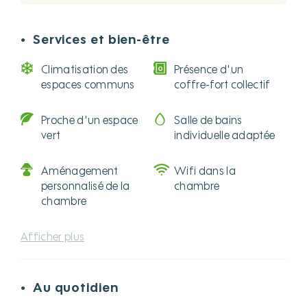
Services et bien-être
●
Climatisation des
Présence d'un
espaces communs
coffre-fort collectif
Proche d'un espace
Salle de bains
vert
individuelle adaptée
Aménagement
Wifi dans la
personnalisé de la
chambre
chambre
Afficher plus
Au quotidien
●