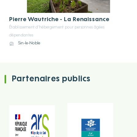
Pierre Wautriche - La Renaissance
Établissement d'hébergement pour personnes âgées
dépendantes
Sin-le-Noble
Partenaires publics