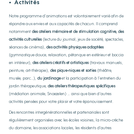
Activités
●
Notre programme d’animations est volontairement varié afin de
répondre aux envies et aux capacités de chacun. Il comprend
notamment
des ateliers mémoire et de stimulation cognitive,
des
activités culturelles
(lecture du journal, jeux de société, spectacles,
séances de cinéma),
des activités physiques adaptées
(gymnastique douce, relaxation, pétanque en extérieur et boccia
en intérieur),
des ateliers créatifs et artistiques
(travaux manuels,
peinture, art-thérapie),
des pique-niques et sorties
(théâtre,
musée, parc…),
du jardinage
et la participation à l’entretien du
jardin thérapeutique,
des ateliers thérapeutiques spécifiques
(médiation animale, Snoezelen) … ainsi que bien d’autres
activités pensées pour votre plaisir et votre épanouissement.
Des rencontres intergénérationnelles et partenariales sont
régulièrement organisées avec les écoles voisines, la micro-crèche
du domaine, les associations locales, les résidents d’autres