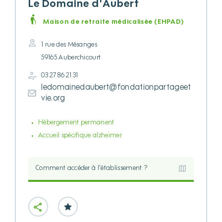
Le Domaine d'Aubert
Maison de retraite médicalisée (EHPAD)
1 rue des Mésanges
59165 Auberchicourt
03 27 86 21 31
ledomainedaubert@fondationpartageet
vie.org
Hébergement permanent
Accueil spécifique alzheimer
Comment accéder à l'établissement ?