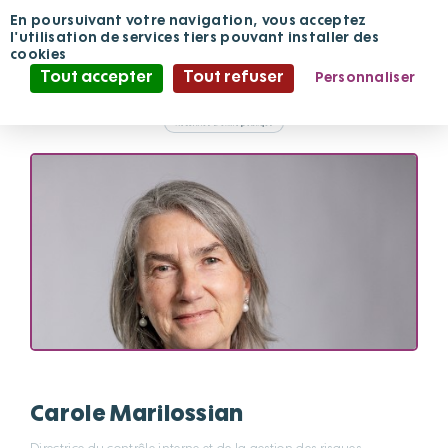
Panneau de gestion des cookies
En poursuivant votre navigation, vous acceptez
l'utilisation de services tiers pouvant installer des
cookies
Tout accepter
Tout refuser
Personnaliser
Politique de confidentialité
Carole Marilossian