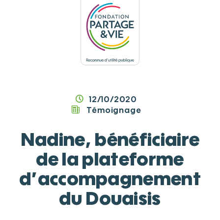
Panneau de gestion des cookies
12/10/2020
Témoignage
Nadine, bénéficiaire
de la plateforme
d’accompagnement
du Douaisis