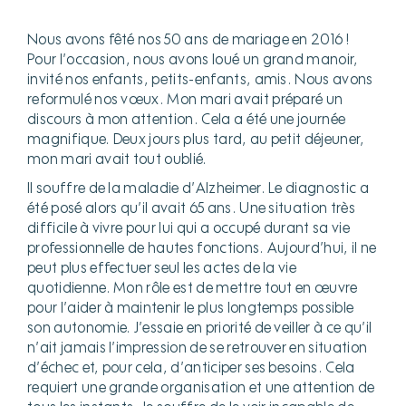
Nous avons fêté nos 50 ans de mariage en 2016 !
Pour l’occasion, nous avons loué un grand manoir,
invité nos enfants, petits-enfants, amis. Nous avons
reformulé nos vœux. Mon mari avait préparé un
discours à mon attention. Cela a été une journée
magnifique. Deux jours plus tard, au petit déjeuner,
mon mari avait tout oublié.
Il souffre de la maladie d’Alzheimer. Le diagnostic a
été posé alors qu’il avait 65 ans. Une situation très
difficile à vivre pour lui qui a occupé durant sa vie
professionnelle de hautes fonctions. Aujourd’hui, il ne
peut plus effectuer seul les actes de la vie
quotidienne. Mon rôle est de mettre tout en œuvre
pour l’aider à maintenir le plus longtemps possible
son autonomie. J’essaie en priorité de veiller à ce qu’il
n’ait jamais l’impression de se retrouver en situation
d’échec et, pour cela, d’anticiper ses besoins. Cela
requiert une grande organisation et une attention de