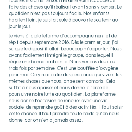
tous les instants. Je souffre de le voir incapable de
faire des choses qu’il réalisait avant sans y penser. Le
quotidien n’est pas toujours facile. Nos enfants
habitent loin, je suis la seule à pouvoir le soutenir au
jour le jour.
Je viens à la plateforme d’accompagnement et de
répit depuis septembre 2016. Dès le premier jour, j’ai
su que le dispositif allait beaucoup m’apporter. Nous
avons facilement intégré le groupe, dans lequel il
règne une bonne ambiance. Nous venons deux ou
trois fois par semaine. C’est une bouffée d’oxygène
pour moi. On y rencontre des personnes qui vivent les
mêmes choses que nous, on se sent compris. Cela
suffit à nous apaiser et nous donne la force de
poursuivre notre lutte au quotidien. La plateforme
nous donne l’occasion de renouer avec une vie
sociale, de reprendre goût à des activités. Il faut saisir
cette chance. Il faut prendre toute l’aide qu’on nous
donne, car on n’en a jamais assez.