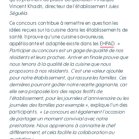
Vincent Khadri, directeur de l’établissement
Jules
Séguéla
.
Ce concours contribue à remettre en question les
idées reçues sur la cuisine dans les établissements de
santé. Il prouve qu’une cuisine savoureuse,
appétissante et adaptée existe dans les
EHPAD
.
«
Participer au concours est un gage de qualité de nos
résidents et leurs proches. Arriver en finale prouve que
nous tenons à la qualité de la cuisine que nous
proposons à nos résidents. C’est une valeur ajoutée
pour notre établissement, qui rassure les familles. Ces
dernières pourront goûter notre recette gagnante, car
elle sera proposée lors des repas festifs de
l’établissement, pour les journées d’anniversaire ou les
journées des familles par exemple »
, explique l’un des
participants.
« Le concours est également l’occasion
de partager un moment convivial avec notre
prestataire. Nous apprenons à connaitre le chef
différemment, et cela facilite la collaboration au