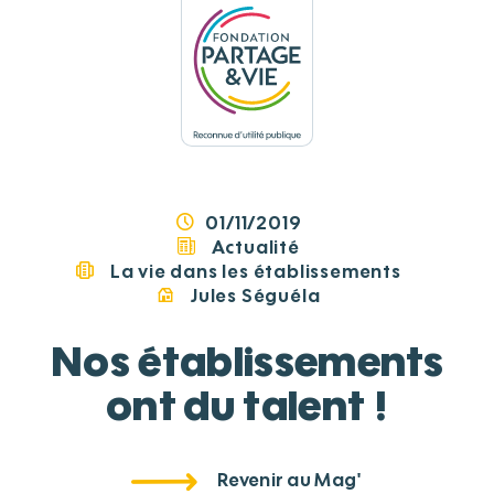
Panneau de gestion des cookies
01/11/2019
Actualité
La vie dans les établissements
Jules Séguéla
Nos établissements
ont du talent !
Revenir au Mag'