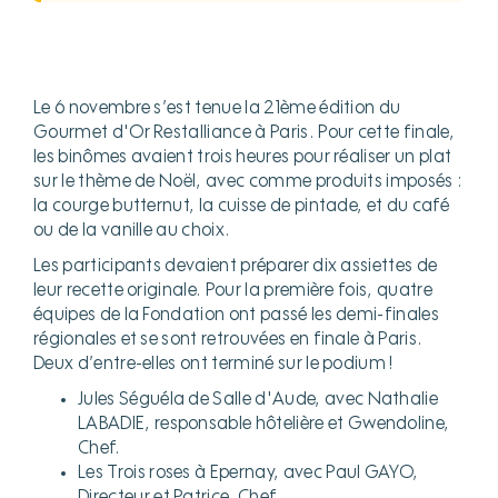
Le 6 novembre s’est tenue la 21ème édition du
Gourmet d'Or Restalliance à Paris. Pour cette finale,
les binômes avaient trois heures pour réaliser un plat
sur le thème de Noël, avec comme produits imposés :
la courge butternut, la cuisse de pintade, et du café
ou de la vanille au choix.
Les participants devaient préparer dix assiettes de
leur recette originale. Pour la première fois, quatre
équipes de la Fondation ont passé les demi-finales
régionales et se sont retrouvées en finale à Paris.
Deux d’entre-elles ont terminé sur le podium !
Jules Séguéla de Salle d'Aude, avec Nathalie
LABADIE, responsable hôtelière et Gwendoline,
Chef.
Les Trois roses à Epernay, avec Paul GAYO,
Directeur et Patrice, Chef.