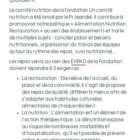
quotidien »
.
Le comité nutrition de la Fondation Un comité
nutrition a été lancé par le Pr Jeandel. Il contribue à
promouvoir notre politique « Alimentation Nutrition
Restauration » au sein des établissements et traite
de multiples sujets : concilier plaisir et besoins
nutritionnels, organisation du travail des équipes
autour du rythme des repas, suivi nutritionnel…
Les repas servis au sein des
EHPAD
de la Fondation
doivent répondre à 3 exigences :
La restauration : Elle relève de l’accueil, du
plaisir et de la convivialité. Il s’agit de proposer
des repas de qualité, différents menus afin de
s’adapter aux habitudes culturelles
alimentaires de chaque résident.
La nutrition : L’alimentation est un élément de
l’action thérapeutique. La dénutrition expose
au risque de nombreuses morbidités et
d’hospitalisation, qu’il est possible de prévenir