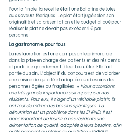
Pour la finale, la recette était une Ballotine de Jules
aux saveurs féeriques. Le plat était jugé selon son
originalité et sa présentation et le budget alloué pour
réaliser le plat ne devait pas excéder 4 € par
personne.
La gastronomie, pour tous
La restauration est une composante primordiale
dans la prise en charge des patients et des résidents
et participe grandement à leur bien-être. Elle fait
partie du soin. L’objectif du concours est de valoriser
une cuisine de qualité et adaptée aux besoins des
personnes âgées ou fragilisées.
« Nous accordons
une très grande importance aux repas pour nos
résidents. Pour eux, il s’agit d’un véritable plaisir. Ils
ont tout de même des besoins spécifiques. La
dénutrition est un problème dans les EHPAD. Il est
donc important de fournir à nos résidents une
alimentation de qualité, adaptée à leurs besoins, afin
qu’ils prennent du plaisir au quotidien »
indique