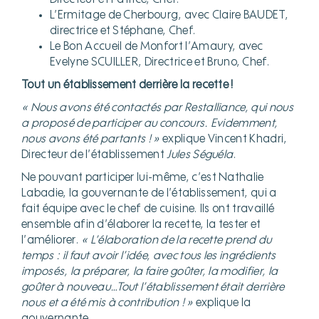
L’Ermitage de Cherbourg, avec Claire BAUDET,
directrice et Stéphane, Chef.
Le Bon Accueil de Monfort l’Amaury, avec
Evelyne SCUILLER, Directrice et Bruno, Chef.
Tout un établissement derrière la recette !
« Nous avons été contactés par Restalliance, qui nous
a proposé de participer au concours. Evidemment,
nous avons été partants ! »
explique Vincent Khadri,
Directeur de l’établissement
Jules Séguéla
.
Ne pouvant participer lui-même, c’est Nathalie
Labadie, la gouvernante de l’établissement, qui a
fait équipe avec le chef de cuisine. Ils ont travaillé
ensemble afin d’élaborer la recette, la tester et
l’améliorer.
« L’élaboration de la recette prend du
temps : il faut avoir l’idée, avec tous les ingrédients
imposés, la préparer, la faire goûter, la modifier, la
goûter à nouveau…Tout l’établissement était derrière
nous et a été mis à contribution ! »
explique la
gouvernante.