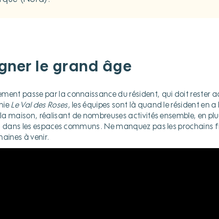
ner le grand âge
t passe par la connaissance du résident, qui doit rester act
mie
Le Val des Roses
, les équipes sont là quand le résident en a
la maison, réalisant de nombreuses activités ensemble, en p
s dans les espaces communs. Ne manquez pas les prochains fi
maines à venir.