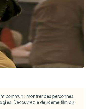
point commun : montrer des personnes
agiles. Découvrez le deuxième film qui