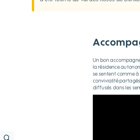
Accompag
Un bon accompagnemen
la résidence autono
se sentent comme à 
convivialité partagé
diffusés dans les se