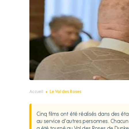
Accueil
Le Val des Roses
Cinq films ont été réalisés dans des é
au service d'autres personnes. Chacun 
a été tourné au Val des Roses de Dunk