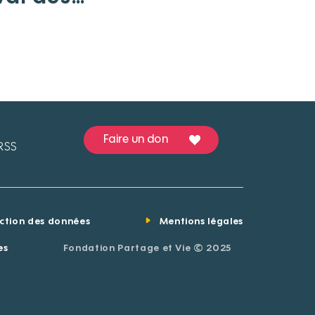
ent les
Faire un don
RSS
ection des données
Mentions légales
es
Fondation Partage et Vie © 2025