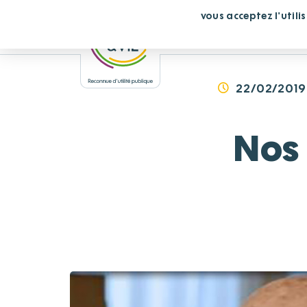
Panneau de gestion des cookies
En continuant de défiler,
vous acceptez l'utili
Vous cherchez un éta
22/02/2019
Nos 