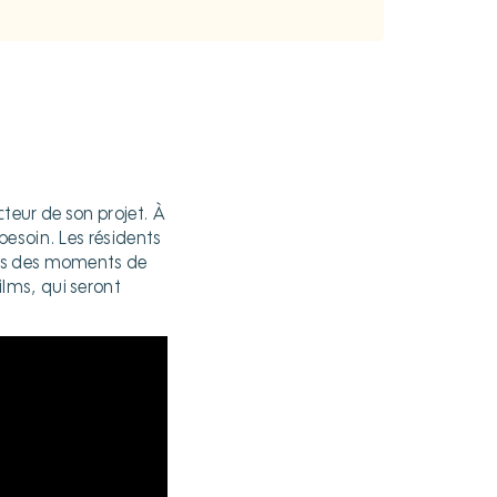
eur de son projet. À
 besoin. Les résidents
lus des moments de
lms, qui seront