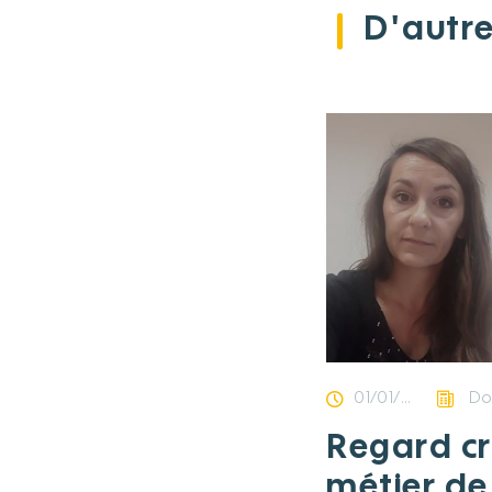
D'autre
01/01/2019
Dossie
Regard cro
métier de