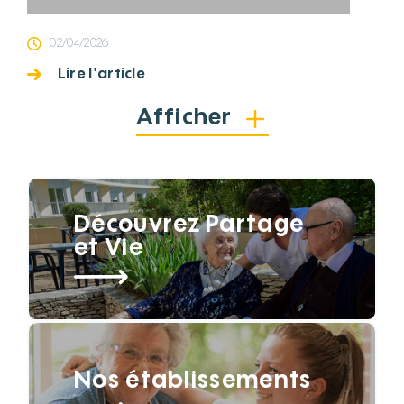
02/04/2026
Lire l'article
Afficher
Découvrez Partage
et Vie
Nos établissements