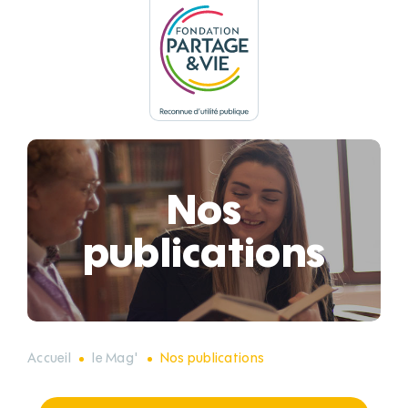
Panneau de gestion des cookies
Nos
publications
Accueil
le Mag'
Nos publications