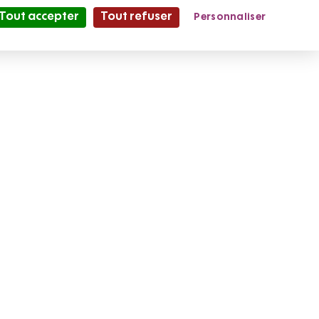
Tout accepter
Tout refuser
Personnaliser
Partage et Vie
le Mag'