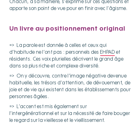
Chacun, à sa manière, s’exprime sur ces questions et
apporte son point de vue pour en finir avec l’âgisme.
Un livre au positionnement original
=> La parole est donnée à celles et ceux qui
d’habitude ne l’ont pas : personnels des
EHPAD
et
résidents. Ces voix plurielles décrivent le grand âge
dans sa plus riche et complexe diversité.
=> On y découvre, contre l’image négative devenue
habituelle, les trésors d’attention, de dévouement, de
joie et de vie qui existent dans les établissements pour
personnes âgées.
=> L’accent est mis également sur
l’intergénérationnel et sur la nécessité de faire bouger
le regard sur la vieillesse et le vieillissement.