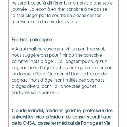
ne serait-ce qu’à différents moments d’une seule
journée ! La leçon à en tirer consiste à ne pas se
laisser piéger par la courbe en cloche censée
représenter le déroulé de la vie. »
Éric Fiat, philosophe
« À qui malheureusement vit un peu trop seul,
nous suggérerons pour finir qu’il se conçoive
comme “hors d’âge”. J’ai longtemps cru qu’un
cognac hors d’âge était si vieux qu’on ne pouvait
lui donner d’âge. Que nenni ! Dans le flacon de
cognac “hors d’âge” sont mêlés des cognacs
d’âges divers, dont l’alliance crée goût et
parfums sans pareils. »
Claude Jeandel, médecin gériatre, professeur des
universités, vice-président du conseil scientifique
de la CNSA, conseiller médical de Partage et Vie