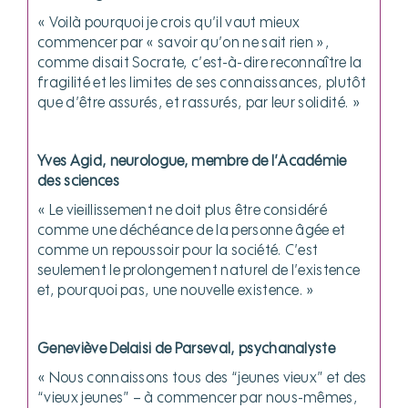
« Voilà pourquoi je crois qu’il vaut mieux
commencer par « savoir qu’on ne sait rien »,
comme disait Socrate, c’est-à-dire reconnaître la
fragilité et les limites de ses connaissances, plutôt
que d’être assurés, et rassurés, par leur solidité. »
Yves Agid, neurologue, membre de l’Académie
des sciences
« Le vieillissement ne doit plus être considéré
comme une déchéance de la personne âgée et
comme un repoussoir pour la société. C’est
seulement le prolongement naturel de l’existence
et, pourquoi pas, une nouvelle existence. »
Geneviève Delaisi de Parseval, psychanalyste
« Nous connaissons tous des “jeunes vieux” et des
“vieux jeunes” – à commencer par nous-mêmes,