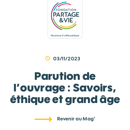
Panneau de gestion des cookies
03/11/2023
Parution de
l’ouvrage : Savoirs,
éthique et grand âge
Revenir au Mag'