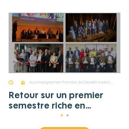
30/07/2026
Accompagnement Familial de Dieulefit André Lalande La Verrerie Le Domaine d’Aubert Les Terrasses de Tarare Le Canal des Maraîchers Le Sacré-Cœur Le Val des Roses Les Trois Roses Les Vignes Marie-Olga Ancet Siège
Retour sur un premier
semestre riche en
projets, en rencontres et
en innovations