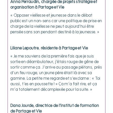
Anna Perraudin, chargée de projets stratégie et
organisation à Partage et Vie
« Opposer vieillesse et jeunesse dans le débat
public est un non-sens car une politique de prise en
charge de la vieillesse ne peut aujourd’hui être
pensée sans son pendant destiné à la jeunesse. »
Liliane Lepoutre
,
résidente à Partage et Vie
« Je me souviens de la première fois que je suis
sortie en déambulateur, j’étais rouge de gêne de
sortir comme ça. J’arrive au passage piétons, près
d’un feu rouge, un jeune père était là avec sa
gamine. La petite me regarde et s’exclame : « Toi
aussi, t’es en poussette ! » Ça m’a fait rire, et ça
m’a totalement décomplexée pour la suite. »
Dana Jourde, directrice de l’Institut de formation
de Partage et Vie