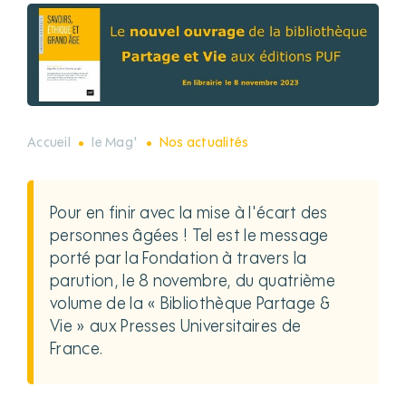
Accueil
le Mag'
Nos actualités
Pour en finir avec la mise à l'écart des
personnes âgées ! Tel est le message
porté par la Fondation à travers la
parution, le 8 novembre, du quatrième
volume de la « Bibliothèque Partage &
Vie » aux Presses Universitaires de
France.