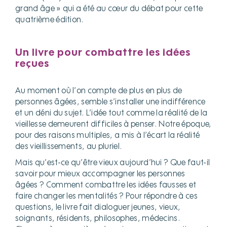
grand âge » qui a été au cœur du débat pour cette
quatrième édition.
Un livre pour combattre les idées
reçues
Au moment où l’on compte de plus en plus de
personnes âgées, semble s’installer une indifférence
et un déni du sujet. L’idée tout comme la réalité de la
vieillesse demeurent difficiles à penser. Notre époque,
pour des raisons multiples, a mis à l’écart la réalité
des vieillissements, au pluriel.
Mais qu’est-ce qu’être vieux aujourd’hui ? Que faut-il
savoir pour mieux accompagner les personnes
âgées ? Comment combattre les idées fausses et
faire changer les mentalités ? Pour répondre à ces
questions, le livre fait dialoguer jeunes, vieux,
soignants, résidents, philosophes, médecins.