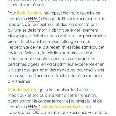
s’invente pas à pas.
Pour
Boris Cyrulnik,
neuropsychiatre, la réussite de
l’entrée en
EHPAD
dépend de l’histoire personnelle du
résident, de l’accueil reçu et des représentations
culturelles de la mort. Il distingue le vieillissement
biologique, inévitable, de la vieillesse, un phénomène
bio-culturel transformé par l’allongement de
l’espérance de vie, qui redéfinit les rôles familiaux et
sociaux. Selon lui, la relation humaine est le «
médicament essentiel » pour accompagner les
personnes âgées, en valorisant leur expérience et en
utilisant des gestes et des mimiques pour maintenir
le lien, surtout face à des troubles liés à la maladie
d’Alzheimer.
Claude Jeandel,
gériatre, analyse les facteurs
médicaux et sociaux menant à cette transition,
questionnant le consentement et la réversibilité de
l’entrée en
EHPAD
.
Marie-Françoise Fuchs,
de
l’association Old’Up, relate son expérience volontaire