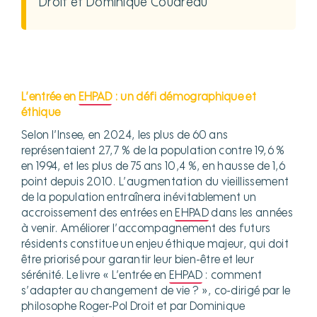
Droit et Dominique Coudreau
L’entrée en
EHPAD
: un défi démographique et
éthique
Selon l’Insee, en 2024, les plus de 60 ans
représentaient 27,7 % de la population contre 19,6 %
en 1994, et les plus de 75 ans 10,4 %, en hausse de 1,6
point depuis 2010. L’augmentation du vieillissement
de la population entraînera inévitablement un
accroissement des entrées en
EHPAD
dans les années
à venir. Améliorer l’accompagnement des futurs
résidents constitue un enjeu éthique majeur, qui doit
être priorisé pour garantir leur bien-être et leur
sérénité. Le livre « L’entrée en
EHPAD
: comment
s’adapter au changement de vie ? », co-dirigé par le
philosophe Roger-Pol Droit et par Dominique