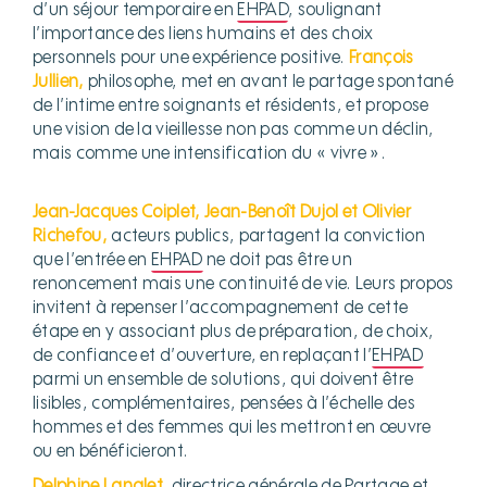
d’un séjour temporaire en
EHPAD
, soulignant
l’importance des liens humains et des choix
personnels pour une expérience positive.
François
Jullien,
philosophe, met en avant le partage spontané
de l’intime entre soignants et résidents, et propose
une vision de la vieillesse non pas comme un déclin,
mais comme une intensification du « vivre ».
Jean-Jacques Coiplet, Jean-Benoît Dujol et Olivier
Richefou,
acteurs publics, partagent la conviction
que l’entrée en
EHPAD
ne doit pas être un
renoncement mais une continuité de vie. Leurs propos
invitent à repenser l’accompagnement de cette
étape en y associant plus de préparation, de choix,
de confiance et d’ouverture, en replaçant l’
EHPAD
parmi un ensemble de solutions, qui doivent être
lisibles, complémentaires, pensées à l’échelle des
hommes et des femmes qui les mettront en œuvre
ou en bénéficieront.
Delphine Langlet,
directrice générale de Partage et