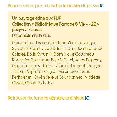
Pour en savoir plus, consulter le dossier de presse
ICI
Un ouvrage édité aux PUF.
Collection « Bibliothèque Partage & Vie » • 224
pages • 17 euros
Disponible en librairie
Merci à tous les contributeurs à cet ouvrage :
Sylvain Brabant, David Brittmann, Jean-Jacques
Coiplet, Boris Cyrulnik, Dominique Coudreau,
Roger-Pol Droit Jean-Benoît Dujol, Anny Duperey,
Marie-Françoise Fuchs, Claude Jeandel, François
Jullien, Delphine Langlet, Véronique Laune-
Petitgenet, Gwénaëlle Le Bourdonnec, Nadège
Oliver, Olivier Richefou
Retrouver toute notre démarche éthique
ICI