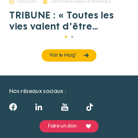
05/07/2020
CAR Rhône-Alpes-Est-Martinique
TRIBUNE : « Toutes les
vies valent d'être
sauvées »
Voir le Mag'
Nos réseaux sociaux :
Faire un don