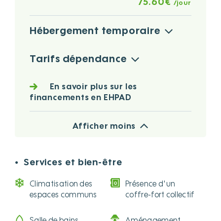
75.60€
/jour
Hébergement temporaire
Tarifs dépendance
En savoir plus sur les
financements en EHPAD
Afficher moins
Services et bien-être
●
Climatisation des
Présence d'un
espaces communs
coffre-fort collectif
Salle de bains
Aménagement