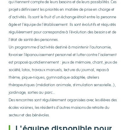
qui tiennent compte de leurs besoins et de leurs possibilités. Ces
projets définissent les priorités en matière de prise en charge et
d’activités. Ils sont le fruit d’un échange étroit entre la personne
âgée et l’équipe de l’établissement. Ils sont évolutifs et réajustés
régulièrement pour correspondre à l’évolution des besoins et de
l’état de santé des personnes.
Un programme d’activités destiné à maintenir l’autonomie,
favoriser l’épanouissement personnel et lutter contre l’isolement
est proposé quotidiennement : jeux de mémoire, chant, jeux de
société, lotos, travaux manuels, lecture du journal, repas à
thème, pique-niques, gymnastique adaptée, ateliers
thérapeutiques (médiation animale, stimulation sensorielle…),
jardinage, sorties au parc…
Des rencontres sont régulièrement organisées avec les élèves des
écoles voisines, les résidents d’autres maisons de retraite du
secteur et des bénévoles.
L'équipe disponible pour