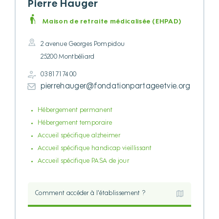
Pierre Hauger
Maison de retraite médicalisée (EHPAD)
2 avenue Georges Pompidou
25200 Montbéliard
03 81 71 74 00
pierrehauger@fondationpartageetvie.org
Hébergement permanent
Hébergement temporaire
Accueil spécifique alzheimer
Accueil spécifique handicap vieillissant
Accueil spécifique PASA de jour
Comment accéder à l'établissement ?