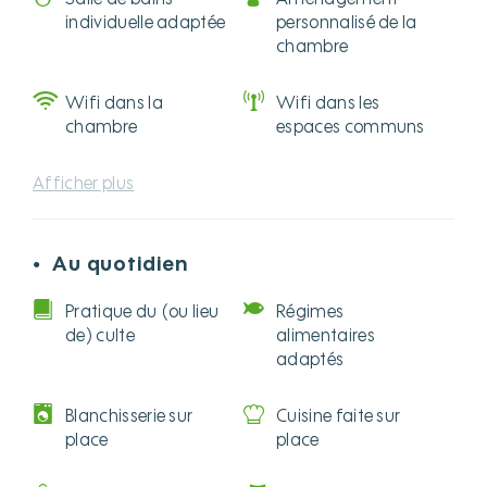
individuelle adaptée
personnalisé de la
chambre
Wifi dans la
Wifi dans les
chambre
espaces communs
Afficher plus
Au quotidien
●
Pratique du (ou lieu
Régimes
de) culte
alimentaires
adaptés
Blanchisserie sur
Cuisine faite sur
place
place