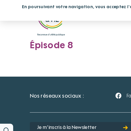
Panneau de gestion des cookies
En poursuivant votre navigation, vous acceptez l'ut
Vous cherchez un étab
Épisode 8
Nos réseaux sociaux :
F
Je m'inscris à la Newsletter