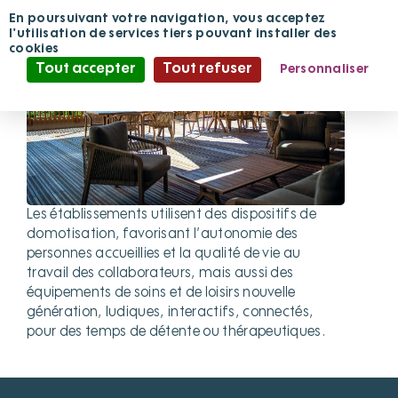
Panneau de gestion des cookies
En poursuivant votre navigation, vous acceptez
l'utilisation de services tiers pouvant installer des
cookies
Tout accepter
Tout refuser
Personnaliser
Politique de confidentialité
Les établissements utilisent des dispositifs de
domotisation, favorisant l’autonomie des
personnes accueillies et la qualité de vie au
travail des collaborateurs, mais aussi des
équipements de soins et de loisirs nouvelle
génération, ludiques, interactifs, connectés,
pour des temps de détente ou thérapeutiques.