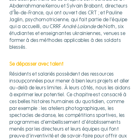
Abderrahmane Kerrou et Sylvain Brabant, directeurs
d’Île-de-France, qui ont ouvert des CRT ; et Pauline
Jaglin, psychomotricienne, qui fait partie de l’équipe
qui a accueilli, au CRRF
André Lalande
de Noth, six
étudiantes et enseignantes ukrainiennes, venues se
former à des méthodes applicables à des soldats
blessés.
Se dépasser avec talent
Résidents et salariés possèdent des ressources
insoupçonnées pour mener à bien leurs projets et aller
au-delà de leurs limites. À leurs côtés, nous les aidons
à exprimer leur potentiel. Ce chapitre est consacré à
ces belles histoires humaines du quotidien, comme
par exemple : les ateliers photographiques, les
spectacles de danse, les compétitions sportives, les
programmes d’embellissement d’établissements
menés par les directeurs et leurs équipes qui font
preuve d’inventivité et de savoir-faire pour offrir aux