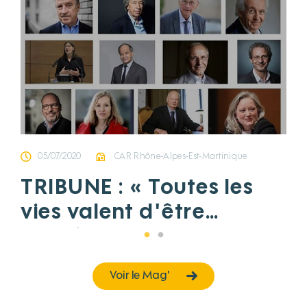
05/07/2020
CAR Rhône-Alpes-Est-Martinique
TRIBUNE : « Toutes les
vies valent d'être
sauvées »
Voir le Mag'