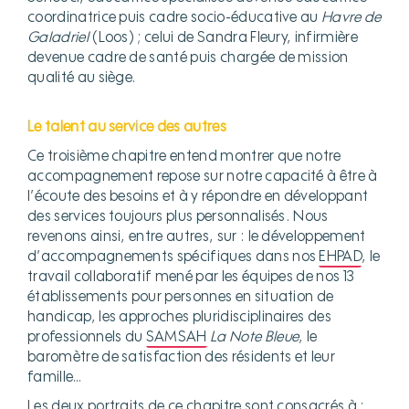
coordinatrice puis cadre socio-éducative au
Havre de
Galadriel
(Loos) ; celui de Sandra Fleury, infirmière
devenue cadre de santé puis chargée de mission
qualité au siège.
Le talent au service des autres
Ce troisième chapitre entend montrer que notre
accompagnement repose sur notre capacité à être à
l’écoute des besoins et à y répondre en développant
des services toujours plus personnalisés. Nous
revenons ainsi, entre autres, sur : le développement
d’accompagnements spécifiques dans nos
EHPAD
, le
travail collaboratif mené par les équipes de nos 13
établissements pour personnes en situation de
handicap, les approches pluridisciplinaires des
professionnels du
SAMSAH
La Note Bleue
, le
baromètre de satisfaction des résidents et leur
famille…
Les deux portraits de ce chapitre sont consacrés à :