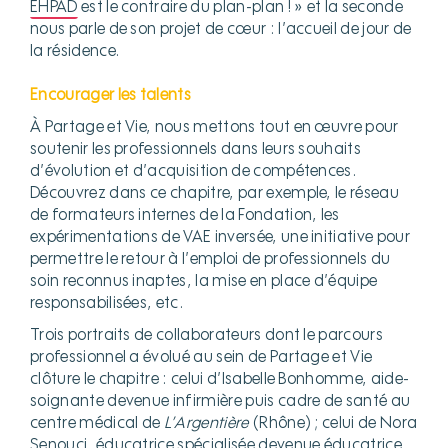
EHPAD
est le contraire du plan-plan ! » et la seconde
nous parle de son projet de cœur : l’accueil de jour de
la résidence.
Encourager les talents
À Partage et Vie, nous mettons tout en œuvre pour
soutenir les professionnels dans leurs souhaits
d’évolution et d’acquisition de compétences.
Découvrez dans ce chapitre, par exemple, le réseau
de formateurs internes de la Fondation, les
expérimentations de VAE inversée, une initiative pour
permettre le retour à l’emploi de professionnels du
soin reconnus inaptes, la mise en place d’équipe
responsabilisées, etc.
Trois portraits de collaborateurs dont le parcours
professionnel a évolué au sein de Partage et Vie
clôture le chapitre : celui d’Isabelle Bonhomme, aide-
soignante devenue infirmière puis cadre de santé au
centre médical de
L’Argentière
(Rhône) ; celui de Nora
Senouci, éducatrice spécialisée devenue éducatrice