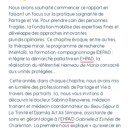
Nous avons souhaité commencer ce rapport en
faisant un focus sur la pratique soignante de
Partage et Vie. Pour prendre soin des personnes
fragiles, la Fondation mobilise des expertises fines et
développe des approches innovantes
pluridisciplinaires. Ce chapitre évoque, entre autres,
la thérapie miroir, le programme de recherche
IMeMoRi, la formation-compagnonnage IDEPAD :
intégrer la démarche palliative en
EHPAD
, la
réalisation du référentiel
Hameau de Maria
consacré
aux unités protégées…
Cette année, dans chaque chapitre, nous avons mis
en lumière des professionnels de Partage et Vie à
travers des portraits. Ici, nous vous invitons à
découvrir le docteur Sabrina Renoverre, médecin
traitant et médecin coordonnateur au
Beau Séjour
à
La Trinité et Djamila Ait Ali Slimane, assistante de
soins en gérontologie à l’
EHPAD
Gabrielle d’Estrées
de
Charenton. La première nous explique « qu’exercer en