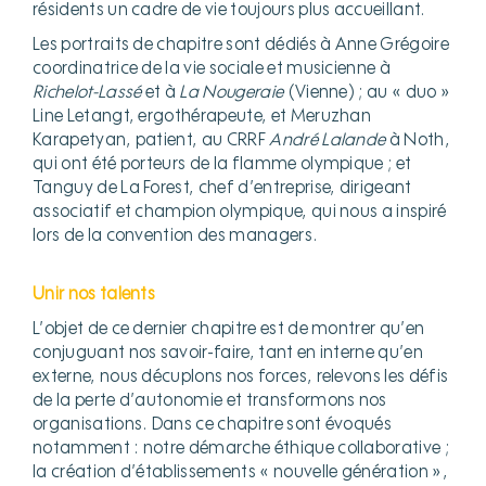
résidents un cadre de vie toujours plus accueillant.
Les portraits de chapitre sont dédiés à Anne Grégoire
coordinatrice de la vie sociale et musicienne à
Richelot-Lassé
et à
La Nougeraie
(Vienne) ; au « duo »
Line Letangt, ergothérapeute, et Meruzhan
Karapetyan, patient, au CRRF
André Lalande
à Noth,
qui ont été porteurs de la flamme olympique ; et
Tanguy de La Forest, chef d’entreprise, dirigeant
associatif et champion olympique, qui nous a inspiré
lors de la convention des managers.
Unir nos talents
L’objet de ce dernier chapitre est de montrer qu’en
conjuguant nos savoir-faire, tant en interne qu’en
externe, nous décuplons nos forces, relevons les défis
de la perte d’autonomie et transformons nos
organisations. Dans ce chapitre sont évoqués
notamment : notre démarche éthique collaborative ;
la création d’établissements « nouvelle génération »,