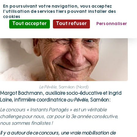
Panneau de gestion des cookies
En poursuivant votre navigation, vous acceptez
l'utilisation de services tiers pouvant installer des
cookies
Tout accepter
Tout refuser
Personnaliser
Politique de confidentialité
Le Pévèle
, Saméon (Nord)
Margot Bachmann, auxiliaire socio-éducative et Ingrid
Laine, infirmière coordinatrice
au Pévèle
, Saméon:
Le concours « Instants Partagés » est un véritable
challenge pour nous, car pour la 3e année consécutive,
nous sommes finalistes !
Il y a autour de ce concours, une vraie mobilisation de