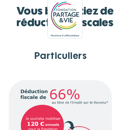
Panneau de gestion des cookies
Vous bénéficiez de
réductions fiscales
Particuliers