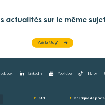
s actualités sur le même suje
Voir le Mag'
acebook
Linkedin
Youtube
Tiktok
FAQ
Politique de prot