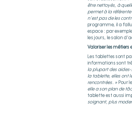
être nettoyés, à que
permet à la référente 
n’est pas de les contr
programme, il a fall
espace : par exemple,
les jours, le salon d’
Valoriser les métiers 
Les tablettes sont pa
informations sont trè
la plupart des aides
la tablette, elles ont
rencontrées. »
Pour l
elle a son plan de tâ
tablette est aussi i
soignant, plus modern