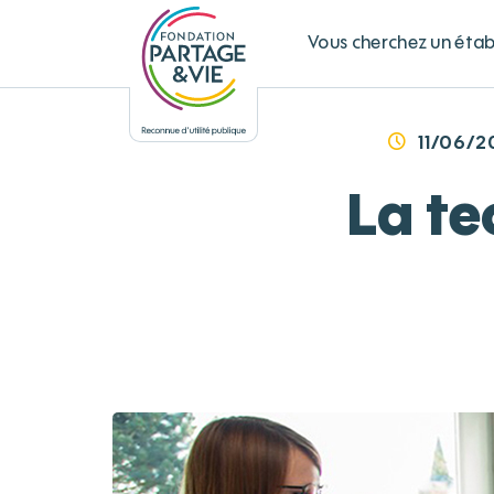
Panneau de gestion des cookies
Vous cherchez un éta
11/06/2
La te