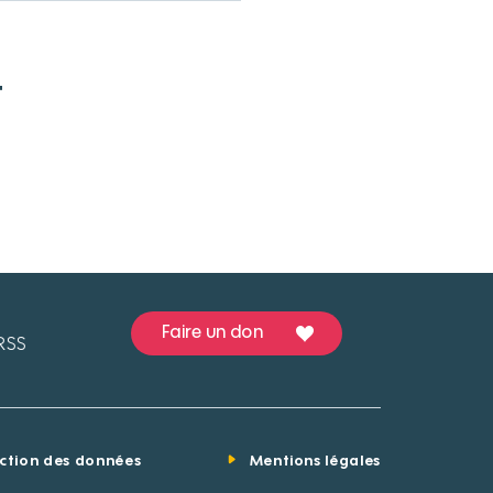
t
Faire un don
RSS
ection des données
Mentions légales