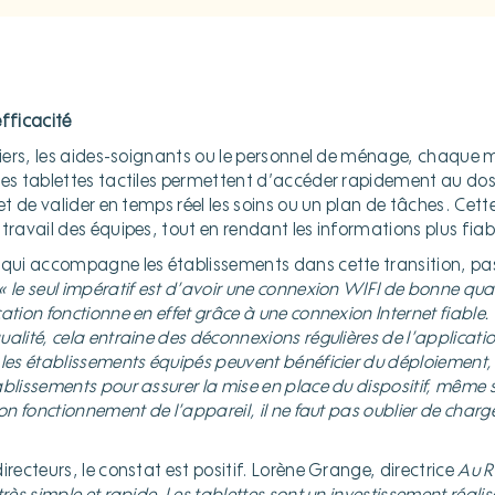
efficacité
rmiers, les aides-soignants ou le personnel de ménage, chaque 
les tablettes tactiles permettent d’accéder rapidement au doss
 et de valider en temps réel les soins ou un plan de tâches. Cett
travail des équipes, tout en rendant les informations plus fiab
 qui accompagne les établissements dans cette transition, pas
« le seul impératif est d’avoir une connexion WIFI de bonne qua
ation fonctionne en effet grâce à une connexion Internet fiable. 
alité, cela entraine des déconnexions régulières de l’applicat
 les établissements équipés peuvent bénéficier du déploiement
blissements pour assurer la mise en place du dispositif, même si
on fonctionnement de l’appareil, il ne faut pas oublier de charge
irecteurs, le constat est positif. Lorène Grange, directrice
Au R