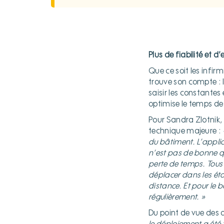
Plus de fiabilité et d’
Que ce soit les infi
trouve son compte : 
saisir les constantes
optimise le temps de 
Pour Sandra Zlotnik,
technique majeure :
du bâtiment. L’applic
n’est pas de bonne qu
perte de temps. Tous
déplacer dans les éta
distance. Et pour le b
régulièrement. »
Du point de vue des d