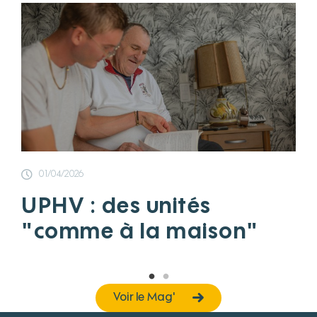
01/04/2026
UPHV : des unités
"comme à la maison"
Voir le Mag'