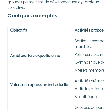
groupes permettent de développer une dynamique
collective.
Quelques exemples
Objectifs
Activités proposées
Sorties : spectacles
marché…,
Petits services indivi
Améliorer la vie quotidienne
Gymnastique douce 
Ateliers mémoire…
Activités créatrices 
Valoriser l’expression individuelle
Activités mémoire,
Bibliothèque
Groupes de parole,