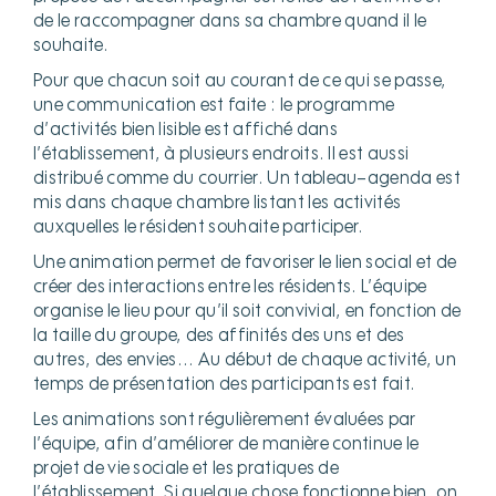
de le raccompagner dans sa chambre quand il le
souhaite.
Pour que chacun soit au courant de ce qui se passe,
une communication est faite : le programme
d’activités bien lisible est affiché dans
l’établissement, à plusieurs endroits. Il est aussi
distribué comme du courrier. Un tableau–agenda est
mis dans chaque chambre listant les activités
auxquelles le résident souhaite participer.
Une animation permet de favoriser le lien social et de
créer des interactions entre les résidents. L’équipe
organise le lieu pour qu’il soit convivial, en fonction de
la taille du groupe, des affinités des uns et des
autres, des envies... Au début de chaque activité, un
temps de présentation des participants est fait.
Les animations sont régulièrement évaluées par
l’équipe, afin d’améliorer de manière continue le
projet de vie sociale et les pratiques de
l’établissement. Si quelque chose fonctionne bien, on