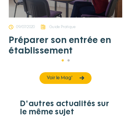
09/07/2020
Guide Pratique
Préparer son entrée en
établissement
Voir le Mag'
D'autres actualités sur
le même sujet