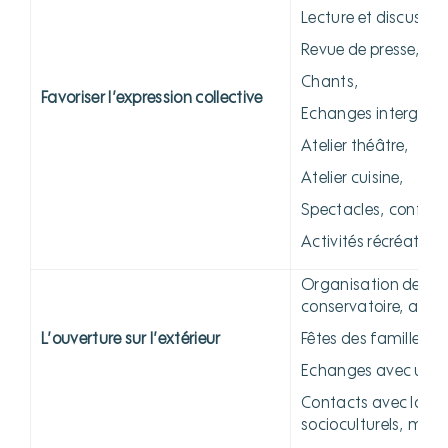
Lecture et discussio
Revue de presse,
Chants,
Favoriser l’expression collective
Echanges intergénér
Atelier théâtre,
Atelier cuisine,
Spectacles, confére
Activités récréatives
Organisation de sort
conservatoire, au m
L’ouverture sur l’extérieur
Fêtes des familles
Echanges avec une 
Contacts avec la vie
socioculturels, méd