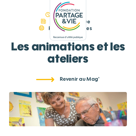
Panneau de gestion des cookies
08/07/2020
Guide Pratique
Fiches pratiques
Les animations et les
ateliers
Revenir au Mag'