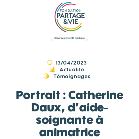
Panneau de gestion des cookies
13/04/2023
Actualité
Témoignages
Portrait : Catherine
Daux, d’aide-
soignante à
animatrice