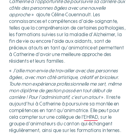
Catherine a l’opportunité de poursuivre sa carrière aux
côtés des personnes âgées avec une nouvelle
approche
»
ajoute Céline Couennault. Les
connaissances et compétences d’aide-soignante,
telles que la compréhension de certaines pathologies,
les formations suivies sur la maladie d’Alzheimer, la
fin de vie ou encore l’aide aux aidants, sont de
précieux atouts en tant qu’animatrice et permettent
à Catherine d’avoir une meilleure approche des
résidents et leurs familles.
«
J’allie mon envie de travailler avec des personnes
âgées, avec mon côté artistique, créatif et bricoleur.
Toute mon expérience professionnelle me sert, même
mon diplôme de gestion passé en tout début de
carrière ! Pour l’administratif, c’est un atout
». Il reste
aujourd’hui à Catherine à poursuivre sa montée en
compétences en tant qu’animatrice. Elle peut pour
cela compter sur une collègue de l’
EHPAD
, sur le
groupe d’animateurs du canton qui échangent
régulièrement, ainsi que sur les formations internes.