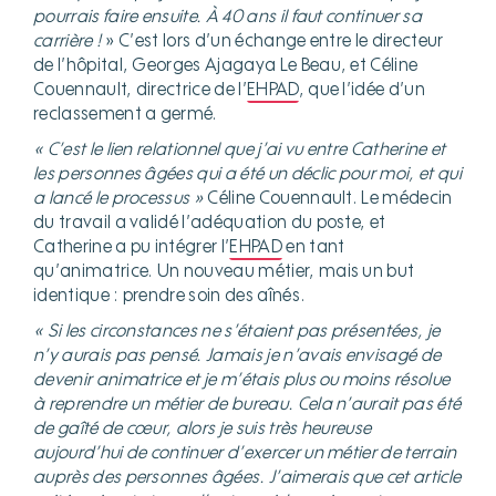
pourrais faire ensuite. À 40 ans il faut continuer sa
carrière !
» C’est lors d’un échange entre le directeur
de l’hôpital, Georges Ajagaya Le Beau, et Céline
Couennault, directrice de l’
EHPAD
, que l’idée d’un
reclassement a germé.
« C’est le lien relationnel que j’ai vu entre Catherine et
les personnes âgées qui a été un déclic pour moi, et qui
a lancé le processus »
Céline Couennault. Le médecin
du travail a validé l’adéquation du poste, et
Catherine a pu intégrer l’
EHPAD
en tant
qu’animatrice. Un nouveau métier, mais un but
identique : prendre soin des aînés.
« Si les circonstances ne s’étaient pas présentées, je
n’y aurais pas pensé. Jamais je n’avais envisagé de
devenir animatrice et je m’étais plus ou moins résolue
à reprendre un métier de bureau. Cela n’aurait pas été
de gaîté de cœur, alors je suis très heureuse
aujourd’hui de continuer d’exercer un métier de terrain
auprès des personnes âgées. J’aimerais que cet article