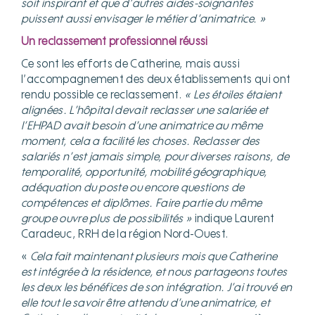
soit inspirant et que d’autres aides-soignantes
puissent aussi envisager le métier d’animatrice. »
Un reclassement professionnel réussi
Ce sont les efforts de Catherine, mais aussi
l’accompagnement des deux établissements qui ont
rendu possible ce reclassement.
« Les étoiles étaient
alignées. L’hôpital devait reclasser une salariée et
l’EHPAD avait besoin d’une animatrice au même
moment, cela a facilité les choses. Reclasser des
salariés n’est jamais simple, pour diverses raisons, de
temporalité, opportunité, mobilité géographique,
adéquation du poste ou encore questions de
compétences et diplômes. Faire partie du même
groupe ouvre plus de possibilités »
indique Laurent
Caradeuc, RRH de la région Nord-Ouest.
«
Cela fait maintenant plusieurs mois que Catherine
est intégrée à la résidence, et nous partageons toutes
les deux les bénéfices de son intégration. J’ai trouvé en
elle tout le savoir être attendu d’une animatrice, et