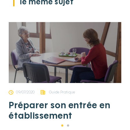
le même sujet
09/07/2020
Guide Pratique
Préparer son entrée en
établissement