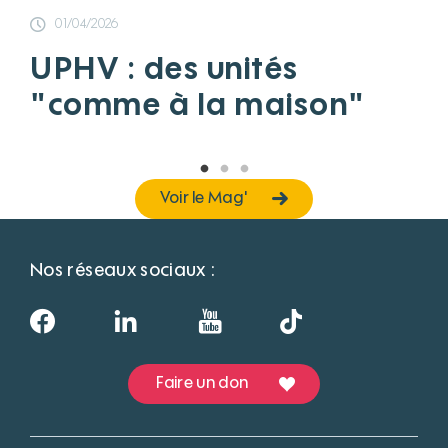
01/04/2026
UPHV : des unités
"comme à la maison"
Voir le Mag'
Nos réseaux sociaux :
Faire un don