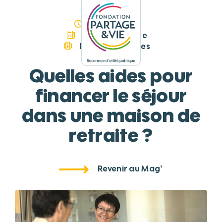
Panneau de gestion des cookies
09/07/2020
Guide Pratique
Fiches pratiques
Quelles aides pour
financer le séjour
dans une maison de
retraite ?
Revenir au Mag'