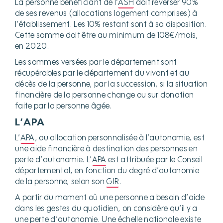
La personne bénéficiant de l’
ASH
doit reverser 90%
de ses revenus (allocations logement comprises) à
l’établissement. Les 10% restant sont à sa disposition.
Cette somme doit être au minimum de 108€/mois,
en 2020.
Les sommes versées par le département sont
récupérables par le département du vivant et au
décès de la personne, par la succession, si la situation
financière de la personne change ou sur donation
faite par la personne âgée.
L’APA
L’
APA
, ou allocation personnalisée à l’autonomie, est
une aide financière à destination des personnes en
perte d’autonomie. L’
APA
est attribuée par le Conseil
départemental, en fonction du degré d’autonomie
de la personne, selon son
GIR
.
A partir du moment où une personne a besoin d’aide
dans les gestes du quotidien, on considère qu’il y a
une perte d’autonomie. Une échelle nationale existe