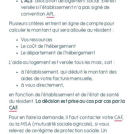
L’ALS
: allocation de logement social. Elle est
versée si l’établissement n’a pas signé de
convention
APL
.
Plusieurs critères entrent en ligne de compte pour
calculer le montant qui sera allouée au résident :
Vos ressources
Le coût de l’hébergement
Le département de l’hébergement
L’aide au logement est versée tous les mois, soit :
à l’établissement, qui déduit le montant des
aides de votre facture mensuelle,
à vous directement,
en fonction de l’établissement et de l’état de santé
du résident.
La décision est prise au cas par cas par la
CAF
.
Pour en faire la demande, il faut contacter votre
CAF
,
ou la MSA (mutualité sociale agricole), si vous
relevez de ce régime de protection sociale. Un