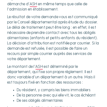
démarche d’
ASH
en même temps que celle de
l’admission en établissement.
Le résultat de votre demande vous est communiqué
par le Conseil départemental après étude du dossier.
Le délai de traitement peut être long : en effet, il est
nécessaire de prendre contact avec tous les obligés
alimentaires (enfants et petits-enfants du résident).
La décision d’attribution est notifiée par courrier. Si la
demande est refusée, il est possible de faire un
recours par simple courrier auprès des services de
votre département.
Le montant de l’
ASH
est déterminé par le
département, qui fixe son propre règlement. Il est
donc variable d’un département à un autre. Mais il
est toujours fixé en fonction des ressources :
Du résident, y compris les biens immobiliers
De la personne avec qui elle vit, le cas échéant
De ses obligés alimentaires