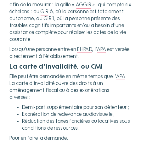
afin de la mesurer : la grille «
AGGIR
», qui compte six
échelons : du
GIR
6, où la personne est totalement
autonome, au
GIR
1, où la personne présente des
troubles cognitifs importants et/ou a besoin d’une
assistance complète pour réaliser les actes de la vie
courante.
Lorsqu’une personne entre en
EHPAD
, l’
APA
est versée
directement à l’établissement.
La carte d’invalidité, ou CMI
Elle peut être demandée en même temps que l’
APA
.
La carte d’invalidité ouvre des droits à un
aménagement fiscal ou à des exonérations
diverses :
Demi-part supplémentaire pour son détenteur ;
Exonération de redevance audiovisuelle ;
Réduction des taxes foncières ou locatives sous
conditions de ressources.
Pour en faire la demande,