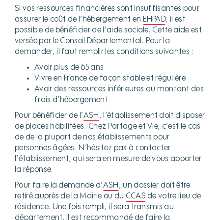
Si vos ressources financières sont insuffisantes pour
assurer le coût de l’hébergement en
EHPAD
, il est
possible de bénéficier de l’aide sociale. Cette aide est
versée par le Conseil Départemental. Pour la
demander, il faut remplir les conditions suivantes :
Avoir plus de 65 ans
Vivre en France de façon stable et régulière
Avoir des ressources inférieures au montant des
frais d’hébergement
Pour bénéficier de l’
ASH
, l’établissement doit disposer
de places habilitées. Chez Partage et Vie, c’est le cas
de de la plupart de nos établissements pour
personnes âgées. N’hésitez pas à contacter
l’établissement, qui sera en mesure de vous apporter
la réponse.
Pour faire la demande d’
ASH
, un dossier doit être
retiré auprès de la Mairie ou du
CCAS
de votre lieu de
résidence. Une fois rempli, il sera transmis au
département. Il est recommandé de faire la