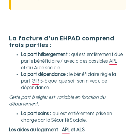
La facture d’un EHPAD comprend
trois parties :
La part hébergement :
qui est entièrement due
par le bénéficiaire / avec aides possibles
APL
et/ou Aide sociale
La part dépendance :
le bénéficiaire règle la
part
GIR
5-6 quel que soit son niveau de
dépendance.
Cette part à régler est variable en fonction du
département.
La part soins :
qui est entièrement prise en
charge par la Sécurité Sociale.
Les aides au logement :
APL
et ALS