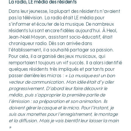
La radio, LE média des résidents
Dans leur jeunesse, la plupart des résidents n’avaient
pas la télévision. La radio était LE média pour
s’informer et écouter de la musique. De nombreux
résidents lui sont encore fidèles aujourd’hui. À Heol,
Jean-Noël Moyon, assistant socio-éducatif, était
chroniqueur radio. Dès son arrivée dans
l’établissement, il a souhaité partager sa passion.
Pour cela, il a organisé des jeux musicaux, qui
remportaient toujours un vif succès. Il a alors identifié
quelques résidents très impliqués et partants pour
passer derrière les micros :
« La musique est un bon
vecteur de communication. Mon idée était d’y aller
progressivement. D’abord leur faire découvrir le
média, puis s’approprier la première partie de
l’émission : sa préparation et son animation. Ils
doivent gérer le casque et le micro. Pour l’instant, je
suis aux manettes pour l’enregistrement, le montage
et la diffusion. Mais je vais bientôt leur laisser la main
»