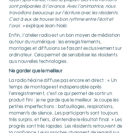
sont préparées à l’avance. Avec l’animatrice, nous
travaillons beaucoup sur l’écriture avec les résidents.
C’est à eux de trouver le bon rythme entre l’écrit et
l’oral. »
explique Jean-Noël.
Enfin, l’atelier radio est un bon moyen de médiation
autour du numérique : les enregistrements,
montages et diffusions se faisant exclusivement sur
ordinateur. Cela permet de sensibiliser les résidents
aux nouvelles technologies.
Ne garder que le meilleur
La radio héol ne diffuse pas encore en direct : « Un
temps de montage est indispensable après
l’enregistrement, c’est ce qui permet de sortir un
produit fini : je ne garde que le meilleur. Je coupe les
petites imperfections : bafouillages, respirations,
moments de silence…Les participants sont toujours
très surpris, et fiers, d’entendre le résultat final. » Les
progrès sont très rapides. Les résidents retrouvent de
la confiance. Leurs proches changent de regard sur