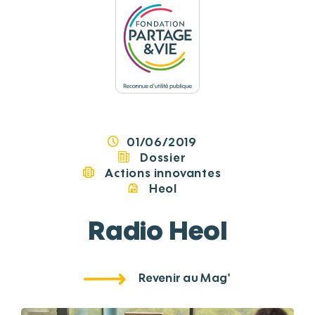
Panneau de gestion des cookies
01/06/2019
Dossier
Actions innovantes
Heol
Radio Heol
Revenir au Mag'