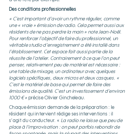
Des conditions professionnelles
« C’est important d’avoir un rythme régulier, comme
une « vraie » émission de radio. Cela permet aussi aux
résidents de ne pas perdre la main » note Jean-Noël.
Pour renforcer l’objectif de faire du professionnel, un
véritable studio d’enregistrement a été installé dans
l’établissement. Cet espace fait aussi partie de la
réussite de l’atelier. Contrairement à ce que l’on peut
penser, relativement peu de matériel est nécessaire :
une table de mixage, un ordinateur avec quelques
logiciels spécifiques, deux micros et deux casques. «
C’est le matériel de base qui permet de faire des
émissions de qualité. C’est un investissement d’environ
1000 € »
précise Olivier Gincheleau.
Chaque émission demande de la préparation : le
résident qui intervient rédige ses interventions : il
s’agit du conducteur. «
La radio ne laisse que peu de
place à l’improvisation : on peut parfois rebondir de
façon spontanée, mais la plupart des interventions