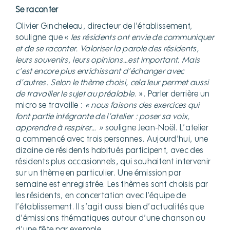
Se raconter
Olivier Gincheleau, directeur de l’établissement,
souligne que «
les résidents ont envie de communiquer
et de se raconter. Valoriser la parole des résidents,
leurs souvenirs, leurs opinions…est important. Mais
c’est encore plus enrichissant d’échanger avec
d’autres. Selon le thème choisi, cela leur permet aussi
de travailler le sujet au préalable
. ». Parler derrière un
micro se travaille :
« nous faisons des exercices qui
font partie intégrante de l’atelier : poser sa voix,
apprendre à respirer… »
souligne Jean-Noël. L’atelier
a commencé avec trois personnes. Aujourd’hui, une
dizaine de résidents habitués participent, avec des
résidents plus occasionnels, qui souhaitent intervenir
sur un thème en particulier. Une émission par
semaine est enregistrée. Les thèmes sont choisis par
les résidents, en concertation avec l’équipe de
l’établissement. Il s’agit aussi bien d’actualités que
d’émissions thématiques autour d’une chanson ou
d’une fête par exemple.