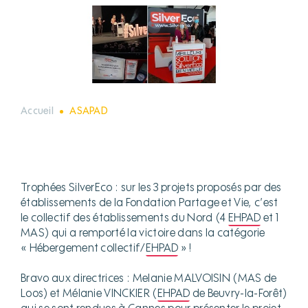
Accueil
ASAPAD
Trophées SilverEco : sur les 3 projets proposés par des
établissements de la Fondation Partage et Vie, c’est
le collectif des établissements du Nord (4
EHPAD
et 1
MAS) qui a remporté la victoire dans la catégorie
« Hébergement collectif/
EHPAD
» !
Bravo aux directrices : Melanie MALVOISIN (MAS de
Loos) et Mélanie VINCKIER (
EHPAD
de Beuvry-la-Forêt)