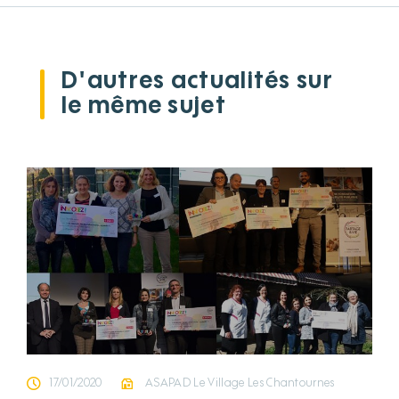
D'autres actualités sur
le même sujet
17/01/2020
ASAPAD Le Village Les Chantournes