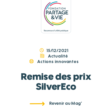
Panneau de gestion des cookies
15/12/2021
Actualité
Actions innovantes
Remise des prix
SilverEco
Revenir au Mag'