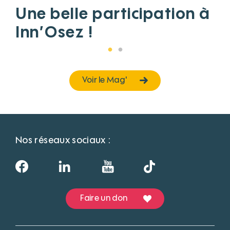
Une belle participation à
Inn’Osez !
Voir le Mag'
Nos réseaux sociaux :
Faire un don