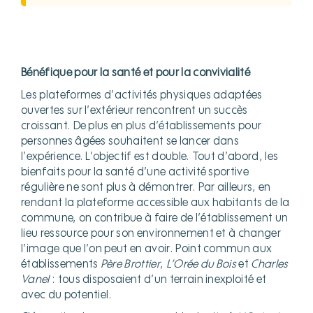
Bénéfique pour la santé et pour la convivialité
Les plateformes d’activités physiques adaptées
ouvertes sur l’extérieur rencontrent un succès
croissant. De plus en plus d’établissements pour
personnes âgées souhaitent se lancer dans
l’expérience. L’objectif est double. Tout d’abord, les
bienfaits pour la santé d’une activité sportive
régulière ne sont plus à démontrer. Par ailleurs, en
rendant la plateforme accessible aux habitants de la
commune, on contribue à faire de l’établissement un
lieu ressource pour son environnement et à changer
l’image que l’on peut en avoir. Point commun aux
établissements
Père Brottier
,
L’Orée du Bois
et
Charles
Vanel
: tous disposaient d’un terrain inexploité et
avec du potentiel.