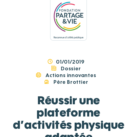
Panneau de gestion des cookies
01/01/2019
Dossier
Actions innovantes
Père Brottier
Réussir une
plateforme
d’activités physique