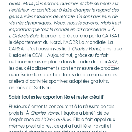
aînés. Mais plus encore, ouvrir les établissements sur
l’extérieur va contribuer à faire changer le regard des
gens sur les maisons de retraite. Ce sont des lieux de
vie très dynamiques. Nous, nous le savons. Mais il est
important que tout le monde en ait conscience. »
À
L’Orée du Bois
, le projet a été soutenu par la CARSAT,
le département du Nord, l’AG2R La Mondiale. La
CARSAT s’est aussi investie à
Charles Vanel
, ainsi que
Klesia et le CCAH. Aujourd’hui, grâce au forfait
autonomie mis en place dans le cadre de la loi
ASV
,
les deux établissements sont en mesure de proposer
aux résidents et aux habitants de la commune des
ateliers d’activités sportives adaptées gratuits,
animés par Siel Bleu.
Saisir toutes les opportunités et rester créatif
Plusieurs éléments concourent à la réussite de tels
projets. À
Charles Vanel
, l’équipe a bénéficié de
l’expérience de
L’Orée du Bois
. Elle a fait appel aux
mêmes prestataires, ce qui a facilité le travail et