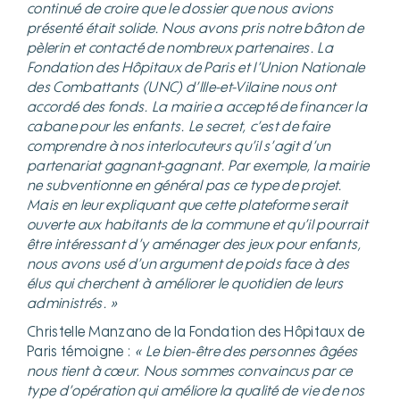
continué de croire que le dossier que nous avions
présenté était solide. Nous avons pris notre bâton de
pèlerin et contacté de nombreux partenaires. La
Fondation des Hôpitaux de Paris et l’Union Nationale
des Combattants (UNC) d’Ille-et-Vilaine nous ont
accordé des fonds. La mairie a accepté de financer la
cabane pour les enfants. Le secret, c’est de faire
comprendre à nos interlocuteurs qu’il s’agit d’un
partenariat gagnant-gagnant. Par exemple, la mairie
ne subventionne en général pas ce type de projet.
Mais en leur expliquant que cette plateforme serait
ouverte aux habitants de la commune et qu’il pourrait
être intéressant d’y aménager des jeux pour enfants,
nous avons usé d’un argument de poids face à des
élus qui cherchent à améliorer le quotidien de leurs
administrés. »
Christelle Manzano de la Fondation des Hôpitaux de
Paris témoigne :
« Le bien-être des personnes âgées
nous tient à cœur. Nous sommes convaincus par ce
type d’opération qui améliore la qualité de vie de nos