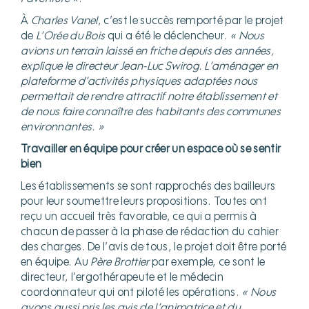
À
Charles Vanel
, c’est le succès remporté par le projet
de
L’Orée du Bois
qui a été le déclencheur.
« Nous
avions un terrain laissé en friche depuis des années,
explique le directeur Jean-Luc Swirog. L’aménager en
plateforme d’activités physiques adaptées nous
permettait de rendre attractif notre établissement et
de nous faire connaître des habitants des communes
environnantes. »
Travailler en équipe pour créer un espace où se sentir
bien
Les établissements se sont rapprochés des bailleurs
pour leur soumettre leurs propositions. Toutes ont
reçu un accueil très favorable, ce qui a permis à
chacun de passer à la phase de rédaction du cahier
des charges. De l’avis de tous, le projet doit être porté
en équipe. Au
Père Brottier
par exemple, ce sont le
directeur, l’ergothérapeute et le médecin
coordonnateur qui ont piloté les opérations.
« Nous
avons aussi pris les avis de l’animatrice et du