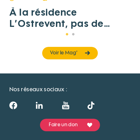
À la résidence
L’Ostrevent, pas de
danse, souvenirs et
sourires
Voir le Mag'
Nos réseaux sociaux :
Faire un don