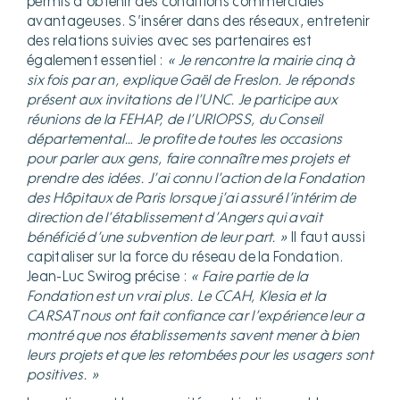
permis d’obtenir des conditions commerciales
avantageuses. S’insérer dans des réseaux, entretenir
des relations suivies avec ses partenaires est
également essentiel :
« Je rencontre la mairie cinq à
six fois par an, explique Gaël de Freslon. Je réponds
présent aux invitations de l’UNC. Je participe aux
réunions de la FEHAP, de l’URIOPSS, du Conseil
départemental… Je profite de toutes les occasions
pour parler aux gens, faire connaître mes projets et
prendre des idées. J’ai connu l’action de la Fondation
des Hôpitaux de Paris lorsque j’ai assuré l’intérim de
direction de l’établissement d’Angers qui avait
bénéficié d’une subvention de leur part. »
Il faut aussi
capitaliser sur la force du réseau de la Fondation.
Jean-Luc Swirog précise :
« Faire partie de la
Fondation est un vrai plus. Le CCAH, Klesia et la
CARSAT nous ont fait confiance car l’expérience leur a
montré que nos établissements savent mener à bien
leurs projets et que les retombées pour les usagers sont
positives. »