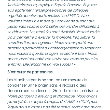
kinésithérapeute, explique Sophie Pavoine. Et je me
suis également renseignée auprès de collègues
ergothérapeutes qui travaillent en EHPAD. Nous
voulions créer un espace qui convienne autant aux
personnes valides qu’à celles qui ont des difficultés à
se déplacer. Les modules sont évolutifs. Ils sont variés
pour permettre d’exercer la motricité, l’équilibre, la
coordination, la cognition. Nous avons porté une
attention particulière à l’aménagement paysager car
nous voulions que les usagers se sentent bien. Nous
avons aussi souhaité construire une cabane pour les
enfants. Elle rencontre un vrai succès ! »
S’entourer de partenaires
Les établissements ne sont pas en mesure de
concrétiser un tel projet sans le recours à des
financements extérieurs. Gaël de Freslon précise :
«
Notre parcours a été long et chaotique. Nous avons
participé à un appel à projets de l’ARS en 2014 pour
lequel nous n’avons pas été retenus. Mais nous avons