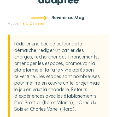
adaptée
Revenir au Mag'
Accueil
L'Ostrevent
Fédérer une équipe autour de la
démarche, rédiger un cahier des
charges, rechercher des financements,
aménager les espaces, promouvoir la
plateforme et la faire vivre après son
ouverture… les étapes sont nombreuses
pour mettre en œuvre un tel projet mais
le jeu en vaut la chandelle. Retours
d’expériences avec les établissements
Père Brottier (Ille-et-Vilaine), L’Orée du
Bois et Charles Vanel (Nord).