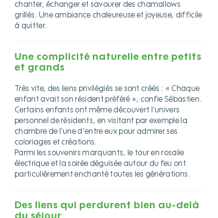
chanter, échanger et savourer des chamallows
grillés. Une ambiance chaleureuse et joyeuse, difficile
à quitter.
Une complicité naturelle entre petits
et grands
Très vite, des liens privilégiés se sont créés : « Chaque
enfant avait son résident préféré », confie Sébastien.
Certains enfants ont même découvert l’univers
personnel de résidents, en visitant par exemple la
chambre de l’une d’entre eux pour admirer ses
coloriages et créations.
Parmi les souvenirs marquants, le tour en rosalie
électrique et la soirée déguisée autour du feu ont
particulièrement enchanté toutes les générations.
Des liens qui perdurent bien au-delà
du séjour