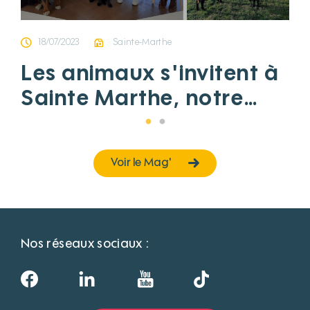
18/07/2023
Sainte-Marthe
Les animaux s'invitent à
Sainte Marthe, notre
EHPAD de La Tour-
Blanche (Dordogne)
Voir le Mag'
Nos réseaux sociaux :