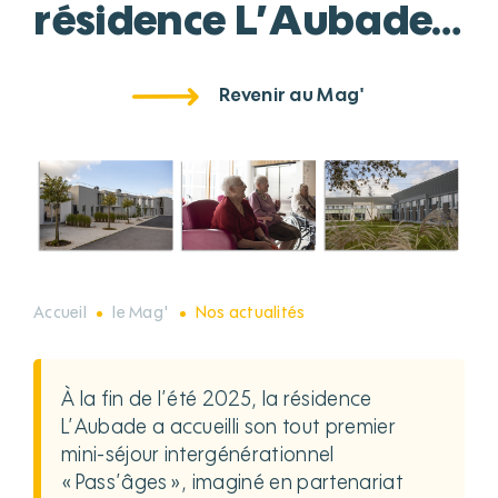
résidence L’Aubade…
Revenir au Mag'
Accueil
le Mag'
Nos actualités
À la fin de l’été 2025, la résidence
L’Aubade a accueilli son tout premier
mini-séjour intergénérationnel
« Pass’âges », imaginé en partenariat