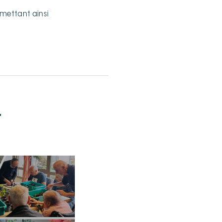
ermettant ainsi
t