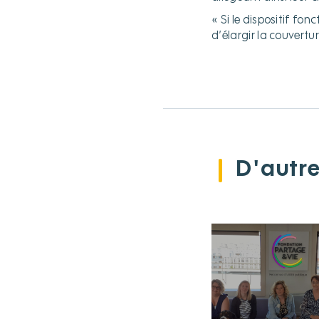
« Si le dispositif fo
d’élargir la couvert
D'autre