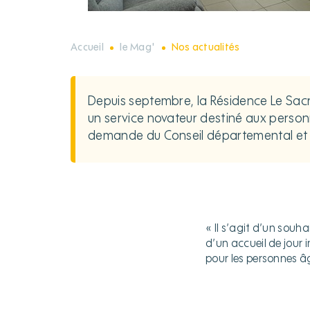
Accueil
le Mag'
Nos actualités
Depuis septembre, la Résidence Le Sacré
un service novateur destiné aux person
demande du Conseil départemental et d
« Il s’agit d’un souh
d’un accueil de jour
pour les personnes 
hh
hh