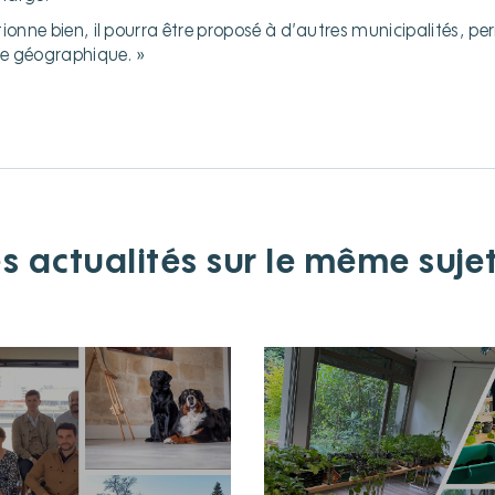
nctionne bien, il pourra être proposé à d’autres municipalités, p
ure géographique. »
s actualités sur le même suje