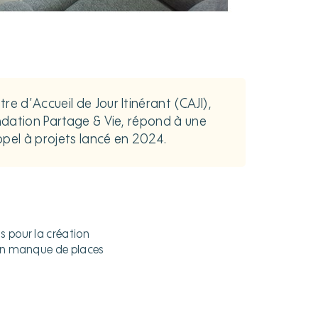
e d’Accueil de Jour Itinérant (CAJI),
ondation Partage & Vie, répond à une
pel à projets lancé en 2024.
ts pour la création
d’un manque de places