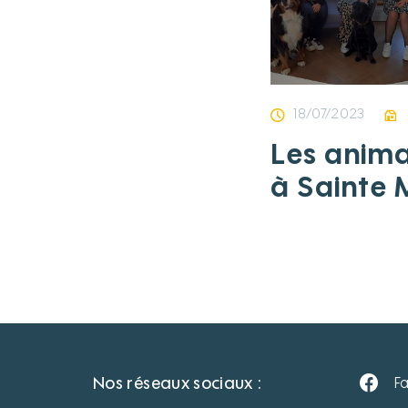
18/07/2023
Les anima
à Sainte 
EHPAD de
Blanche 
Nos réseaux sociaux :
F