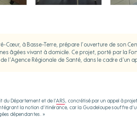
-Cœur, à Basse-Terre, prépare l’ouverture de son Centr
nes âgées vivant à domicile. Ce projet, porté par la F
e l’Agence Régionale de Santé, dans le cadre d’un ap
ait du Département et de l’
ARS
, concrétisé par un appel à proje
 intégrant la notion d’itinérance, car la Guadeloupe souffre 
âgées dépendantes. »