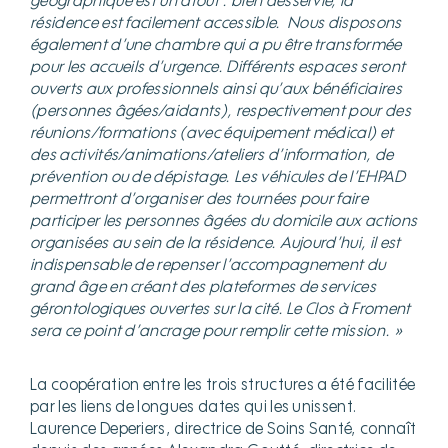
géographique est un atout : bien desservie, la
résidence est facilement accessible.
Nous disposons
également d’une chambre qui a pu être transformée
pour les accueils d’urgence. Différents espaces seront
ouverts aux professionnels ainsi qu’aux bénéficiaires
(personnes âgées/aidants), respectivement pour des
réunions/formations (
avec équipement médical) et
des activités/animations/ateliers d’information, de
prévention ou de dépistage.
Les véhicules de l’EHPAD
permettront d’organiser des tournées pour faire
participer les personnes âgées du domicile aux actions
organisées au sein de la résidence. Aujourd’hui, il est
indispensable de repenser l’accompagnement du
grand âge en créant des plateformes de services
gérontologiques ouvertes sur la cité. Le Clos à Froment
sera ce point d’ancrage pour remplir cette mission. »
La coopération entre les trois structures a été facilitée
par les liens de longues dates qui les unissent.
Laurence Deperiers, directrice de Soins Santé, connaît