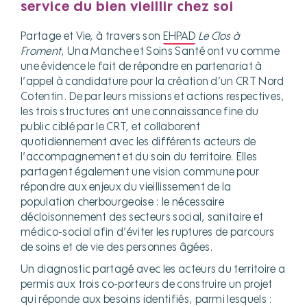
service du bien vieillir chez soi
Partage et Vie, à travers son
EHPAD
Le Clos à
Froment
, Una Manche et Soins Santé ont vu comme
une évidence le fait de répondre en partenariat à
l’appel à candidature pour la création d’un CRT Nord
Cotentin. De par leurs missions et actions respectives,
les trois structures ont une connaissance fine du
public ciblé par le CRT, et collaborent
quotidiennement avec les différents acteurs de
l’accompagnement et du soin du territoire. Elles
partagent également une vision commune pour
répondre aux enjeux du vieillissement de la
population cherbourgeoise : le nécessaire
décloisonnement des secteurs social, sanitaire et
médico-social afin d’éviter les ruptures de parcours
de soins et de vie des personnes âgées.
Un diagnostic partagé avec les acteurs du territoire a
permis aux trois co-porteurs de construire un projet
qui réponde aux besoins identifiés, parmi lesquels :