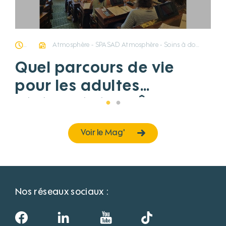
06/10/2023
Atmosphère - SPASAD Atmosphère - Soins à domicile La Note Bleue - Centre d'Accueil de jour médicalisé La Note Bleue - Service Accompagnement Médico-Social Adulte Handicapé
Quel parcours de vie
pour les adultes
cérébrolésés en Île-de-
France ?
Voir le Mag'
Nos réseaux sociaux :