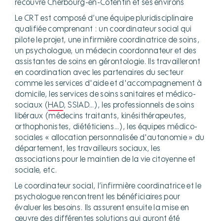
recouvre Cherbourg-en-Cotentin et ses environs
Le CRT est composé d’une équipe pluridisciplinaire
qualifiée comprenant : un coordinateur social qui
pilote le projet, une infirmière coordinatrice de soins,
un psychologue, un médecin coordonnateur et des
assistantes de soins en gérontologie. Ils travailleront
en coordination avec les partenaires du secteur
comme les services d'aide et d'accompagnement à
domicile, les services de soins sanitaires et médico-
sociaux (
HAD
, SSIAD…), les professionnels de soins
libéraux (médecins traitants, kinésithérapeutes,
orthophonistes, diététiciens…), les équipes médico-
sociales « allocation personnalisée d'autonomie » du
département, les travailleurs sociaux, les
associations pour le maintien de la vie citoyenne et
sociale, etc.
Le coordinateur social, l’infirmière coordinatrice et le
psychologue rencontrent les bénéficiaires pour
évaluer les besoins. Ils assurent ensuite la mise en
œuvre des différentes solutions qui auront été