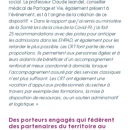
social. Le professeur Claude Jeandel, conseiller
médical de Partage et Vie, également présent à
l’événement, est à l’origine de la création de ce
dispositif. «
Dans le rapport que j’ai remis au ministère
de la Santé lors de la crise de la Covid-19, j’ai fait
25 recommandations avec des pistes pour anticiper
les admissions dans les EHPAD, et également pour les
retarder le plus possible. Les CRT font partie de mes
propositions. Ils permettent aux personnes âgées et à
leurs aidants de bénéficier d’un accompagnement
renforcé et mieux coordonné à domicile, lorsque
l’accompagnement assuré par des services classiques
n'est plus suffisant. Les CRT ont également une
vocation d’appui aux professionnels du secteur à
travers par exemple des formations, la mise à
disposition de ressources, ou un soutien administratif
et logistique
. »
D
es porteurs engagés qui fédèrent
des partenaires du territoire au